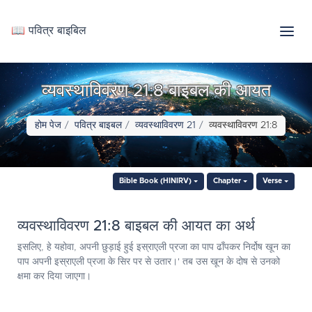
📖 पवित्र बाइबिल
व्यवस्थाविवरण 21:8 बाइबल की आयत
होम पेज
पवित्र बाइबल
व्यवस्थाविवरण 21
व्यवस्थाविवरण 21:8
Bible Book (HINIRV)
Chapter
Verse
व्यवस्थाविवरण 21:8 बाइबल की आयत का अर्थ
इसलिए, हे यहोवा, अपनी छुड़ाई हुई इस्राएली प्रजा का पाप ढाँपकर निर्दोष खून का
पाप अपनी इस्राएली प्रजा के सिर पर से उतार।' तब उस खून के दोष से उनको
क्षमा कर दिया जाएगा।