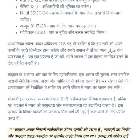
मत्ती 5:21-22 - हत्या और उसके बारे में यीशु का दृष्टिकोण।
रोमियों 13:4 - अधिकारियों की भूमिका का वर्णन।
गिनती 35:30-34 - हत्या के मामलों में न्याय किस तरह से किया जाना
चाहिए।
अय्यूब 31:17-23 - पाप के लिए न्याय का उझालना।
यहेज्किल 18:30 - पाप से मुक्ति और उससे संबंधित नियम।
आध्यात्मिक संदेश:
व्यवस्थाविवरण 21:8 यह भी दर्शाता है कि हम सभी को अपने
कार्यों के प्रति ज़िम्मेदार होना चाहिए और अपने समाज में उचित न्याय قرار देना
आवश्यक है। यह एक प्रेरणा है जो हमें अपने समाज में एक बेहतर नागरिक बनने के
लिए प्रेरित करती है।
बाइबल के अध्याय और पाठ के लिए प्रासंगिकता:
इस आयत की तुलना अन्य बाइबिल
धाराओं जैसे कि न्याय, धारण और धार्मिकता से की जा सकती है। यह संज्ञान लेने की
आवश्यकता को रेखांकित है ताकि हम अपने जीवन में न्याय का पालन कर सकें।
निष्कर्ष:
इस प्रकार, व्यवस्थाविवरण 21:8 न केवल एक विधिक प्रावधान है, बल्कि
यह बाइबल में न्याय की प्रमुखता और भावनात्मकता को रेखांकित करता है। इस
प्रकार के विचार पाठकों को उनके धार्मिक मार्ग की गहराई तक जाने के लिए प्रेरित
करते हैं।
*** बाइबल आयत टिप्पणी सार्वजनिक डोमेन स्रोतों की रचना है। सामग्री का निर्माण
और अनुवाद एआई तकनीक का उपयोग करके किया गया था। कृपया हमें सूचित करें