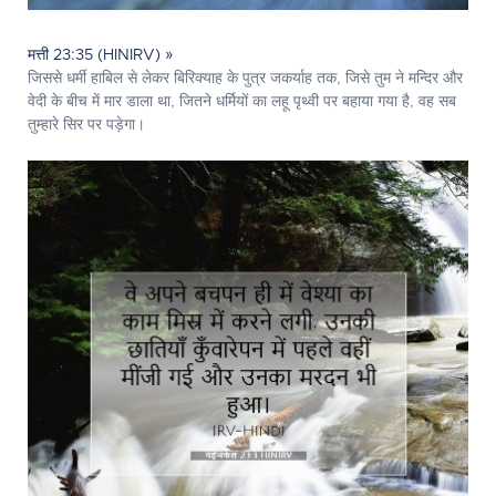
मत्ती 23:35 (HINIRV) »
जिससे धर्मी हाबिल से लेकर बिरिक्याह के पुत्र जकर्याह तक, जिसे तुम ने मन्दिर और
वेदी के बीच में मार डाला था, जितने धर्मियों का लहू पृथ्वी पर बहाया गया है, वह सब
तुम्हारे सिर पर पड़ेगा।