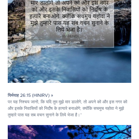
यिर्मयाह 26:15 (HINIRV) »
पर यह निश्चय जानो, कि यदि तुम मुझे मार डालोगे, तो अपने को और इस नगर को
और इसके निवासियों को निर्दोष के हत्यारे बनाओगे; क्योंकि सचमुच यहोवा ने मुझे
तुम्हारे पास यह सब वचन सुनाने के लिये भेजा है।”