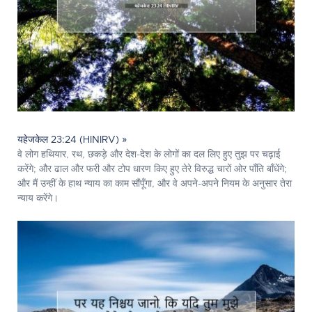
यहेजकेल 23:24 (HINIRV) »
वे लोग हथियार, रथ, छकड़े और देश-देश के लोगों का दल लिए हुए तुझ पर चढ़ाई
करेंगे; और ढाल और फरी और टोप धारण किए हुए तेरे विरुद्ध चारों ओर पाँति बाँधेंगे;
और मैं उन्हीं के हाथ न्याय का काम सौंपूँगा, और वे अपने-अपने नियम के अनुसार तेरा
न्याय करेंगे।