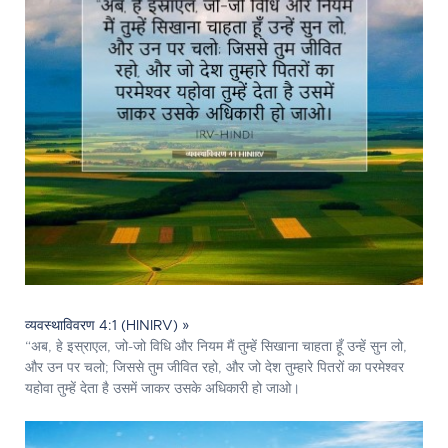
व्यवस्थाविवरण 4:1 (HINIRV) »
“अब, हे इस्राएल, जो-जो विधि और नियम मैं तुम्हें सिखाना चाहता हूँ उन्हें सुन लो,
और उन पर चलो; जिससे तुम जीवित रहो, और जो देश तुम्हारे पितरों का परमेश्‍वर
यहोवा तुम्हें देता है उसमें जाकर उसके अधिकारी हो जाओ।