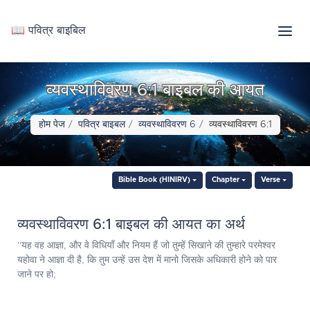
📖 पवित्र बाइबिल
व्यवस्थाविवरण 6:1 बाइबल की आयत
होम पेज
पवित्र बाइबल
व्यवस्थाविवरण 6
व्यवस्थाविवरण 6:1
Bible Book (HINIRV)
Chapter
Verse
व्यवस्थाविवरण 6:1 बाइबल की आयत का अर्थ
“यह वह आज्ञा, और वे विधियाँ और नियम हैं जो तुम्हें सिखाने की तुम्हारे परमेश्‍वर
यहोवा ने आज्ञा दी है, कि तुम उन्हें उस देश में मानो जिसके अधिकारी होने को पार
जाने पर हो;