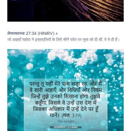
लैव्यव्यवस्था 27:34 (HINIRV) »
जो आज्ञाएँ यहोवा ने इस्राएलियों के लिये सीनै पर्वत पर मूसा को दी थीं, वे ये ही हैं।