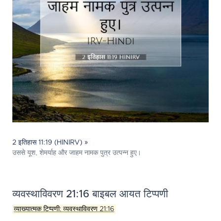
2 इतिहास 11:19 (HINIRV) »
उससे यूश, शेमर्याह और जाहम नामक पुत्र उत्‍पन्‍न हुए।
व्यवस्थाविवरण 21:16 बाइबल आयत टिप्पणी
व्याख्यात्मक टिप्पणी: व्यवस्थाविवरण 21:16