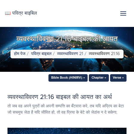
📖 पवित्र बाइबिल
व्यवस्थाविवरण 21:16 बाइबल की आयत
होम पेज
पवित्र बाइबल
व्यवस्थाविवरण 21
व्यवस्थाविवरण 21:16
Bible Book (HINIRV)
Chapter
Verse
व्यवस्थाविवरण 21:16 बाइबल की आयत का अर्थ
तो जब वह अपने पुत्रों को अपनी सम्पत्ति का बँटवारा करे, तब यदि अप्रिय का बेटा
जो सचमुच जेठा है यदि जीवित हो, तो वह प्रिया के बेटे को जेठांस न दे सकेगा;