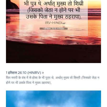
1 इतिहास 26:10 (HINIRV) »
फिर मरारी के वंश में से होसा के भी पुत्र थे, अर्थात् मुख्य तो शिम्री (जिसको जेठा न
होने पर भी उसके पिता ने मुख्य ठहराया),