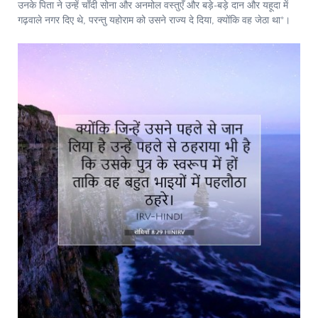
उनके पिता ने उन्हें चाँदी सोना और अनमोल वस्तुएँ और बड़े-बड़े दान और यहूदा में
गढ़वाले नगर दिए थे, परन्तु यहोराम को उसने राज्य दे दिया, क्योंकि वह जेठा था*।