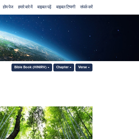
होम पेज
हमारे बारे में
बाइबल पढ़ें
बाइबल टिप्पणी
संपर्क करें
Bible Book (HINIRV)
Chapter
Verse