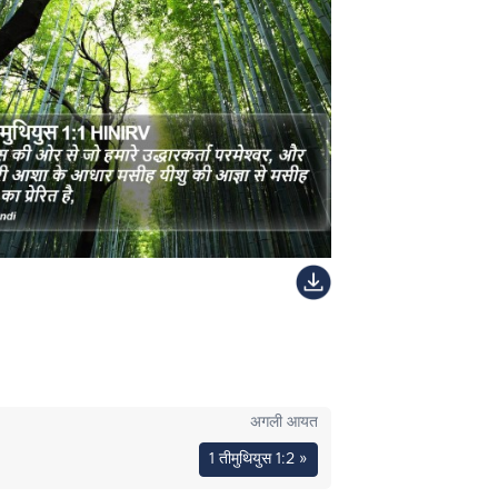
अगली आयत
1 तीमुथियुस 1:2 »