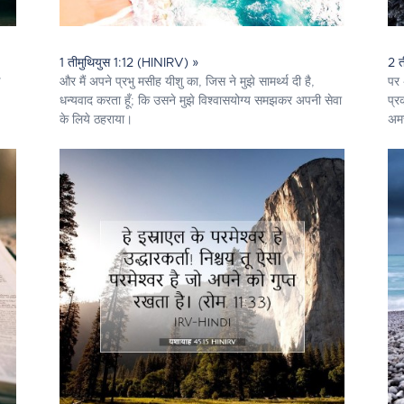
1 तीमुथियुस 1:12 (HINIRV) »
2 त
और मैं अपने प्रभु मसीह यीशु का, जिस ने मुझे सामर्थ्य दी है,
पर 
धन्यवाद करता हूँ; कि उसने मुझे विश्वासयोग्य समझकर अपनी सेवा
प्र
के लिये ठहराया।
अमर