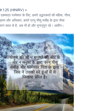
ूदा 1:25 (HINIRV) »
एकमात्र परमेश्‍वर के लिए, हमारे उद्धारकर्ता की महिमा, गौरव,
क्रम और अधिकार, हमारे प्रभु यीशु मसीह के द्वारा जैसा
तन काल से है, अब भी हो और युगानुयुग रहे। आमीन।