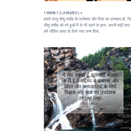
1 पतरस 1:3 (HINIRV) »
हमारे प्रभु यीशु मसीह के परमेश्‍वर और पिता का धन्यवाद हो, ज
यीशु मसीह को मरे हुओं में से जी उठने के द्वारा, अपनी बड़ी दया 
हमें जीवित आशा के लिये नया जन्म दिया,