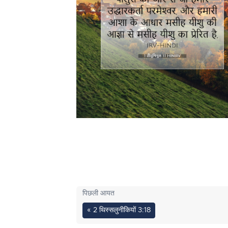
पिछली आयत
« 2 थिस्सलुनीकियों 3:18