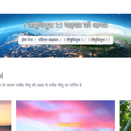
1 तीमुथियुस 1:1 बाइबल की आयत
होम पेज
पवित्र बाइबल
1 तीमुथियुस 1
1 तीमुथियुस 1:1
्थ
ा के आधार मसीह यीशु की आज्ञा से मसीह यीशु का प्रेरित है,