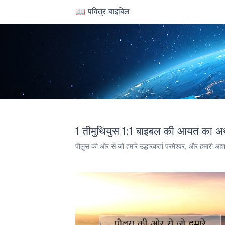
📖 पवित्र बाइबिल
1 तीमुथियुस 1:1 बाइबल की आयत का अर
पौलुस की ओर से जो हमारे उद्धारकर्ता परमेश्‍वर, और हमारी आश