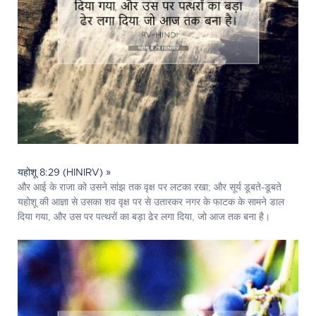
यहोशू 8:29 (HINIRV) »
और आई के राजा को उसने सांझ तक वृक्ष पर लटका रखा; और सूर्य डूबते-डूबते
यहोशू की आज्ञा से उसका शव वृक्ष पर से उतारकर नगर के फाटक के सामने डाल
दिया गया, और उस पर पत्थरों का बड़ा ढेर लगा दिया, जो आज तक बना है।