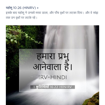
यहोशू 10:26 (HINIRV) »
इसके बाद यहोशू ने उनको मरवा डाला, और पाँच वृक्षों पर लटका दिया। और वे सांझ
तक उन वृक्षों पर लटके रहे।