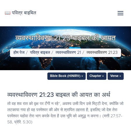
📖 पवित्र बाइबिल
व्यवस्थाविवरण 21:23 बाइबल की आयत
होम पेज
पवित्र बाइबल
व्यवस्थाविवरण 21
व्यवस्थाविवरण 21:23
Bible Book (HINIRV)
Chapter
Verse
व्यवस्थाविवरण 21:23 बाइबल की आयत का अर्थ
तो वह शव रात को वृक्ष पर टँगी न रहे*, अवश्य उसी दिन उसे मिट्टी देना, क्योंकि जो
लटकाया गया हो वह परमेश्‍वर की ओर से श्रापित ठहरता है; इसलिए जो देश तेरा
परमेश्‍वर यहोवा तेरा भाग करके देता है उस भूमि को अशुद्ध न करना। (मत्ती 27:57-
58, प्रेरि. 5:30)