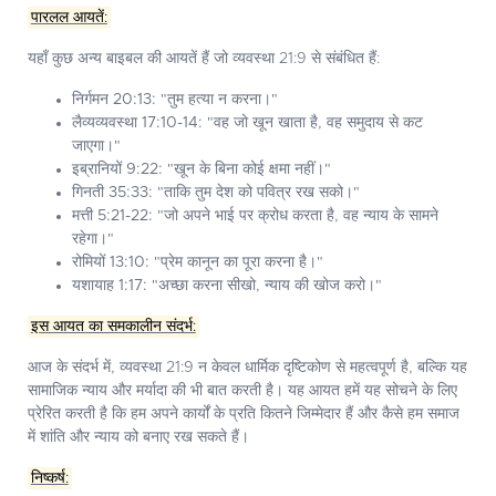
पारलल आयतें:
यहाँ कुछ अन्य बाइबल की आयतें हैं जो व्यवस्था 21:9 से संबंधित हैं:
निर्गमन 20:13:
"तुम हत्या न करना।"
लैव्यव्यवस्था 17:10-14:
"वह जो खून खाता है, वह समुदाय से कट
जाएगा।"
इब्रानियों 9:22:
"खून के बिना कोई क्षमा नहीं।"
गिनती 35:33:
"ताकि तुम देश को पवित्र रख सको।"
मत्ती 5:21-22:
"जो अपने भाई पर क्रोध करता है, वह न्याय के सामने
रहेगा।"
रोमियों 13:10:
"प्रेम कानून का पूरा करना है।"
यशायाह 1:17:
"अच्छा करना सीखो, न्याय की खोज करो।"
इस आयत का समकालीन संदर्भ:
आज के संदर्भ में, व्यवस्था 21:9 न केवल धार्मिक दृष्टिकोण से महत्वपूर्ण है, बल्कि यह
सामाजिक न्याय और मर्यादा की भी बात करती है। यह आयत हमें यह सोचने के लिए
प्रेरित करती है कि हम अपने कार्यों के प्रति कितने जिम्मेदार हैं और कैसे हम समाज
में शांति और न्याय को बनाए रख सकते हैं।
निष्कर्ष: