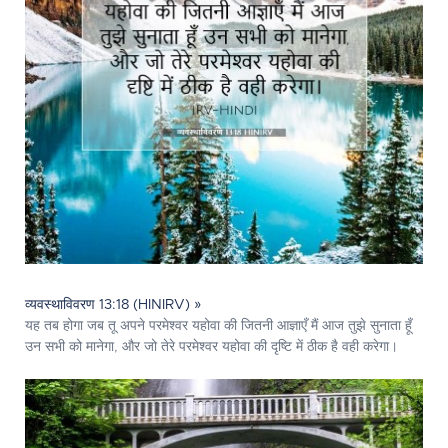
व्यवस्थाविवरण 13:18 (HINIRV) »
यह तब होगा जब तू अपने परमेश्‍वर यहोवा की जितनी आज्ञाएँ मैं आज तुझे सुनाता हूँ
उन सभी को मानेगा, और जो तेरे परमेश्‍वर यहोवा की दृष्टि में ठीक है वही करेगा।