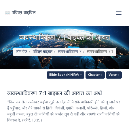
📖 पवित्र बाइबिल
व्यवस्थाविवरण 7:1 बाइबल की आयत
होम पेज
पवित्र बाइबल
व्यवस्थाविवरण 7
व्यवस्थाविवरण 7:1
Bible Book (HINIRV)
Chapter
Verse
व्यवस्थाविवरण 7:1 बाइबल की आयत का अर्थ
“फिर जब तेरा परमेश्‍वर यहोवा तुझे उस देश में जिसके अधिकारी होने को तू जाने पर
है पहुँचाए, और तेरे सामने से हित्ती, गिर्गाशी, एमोरी, कनानी, परिज्जी, हिव्वी, और
यबूसी नामक, बहुत सी जातियों को अर्थात् तुम से बड़ी और सामर्थी सातों जातियों को
निकाल दे, (प्रेरि. 13:19)