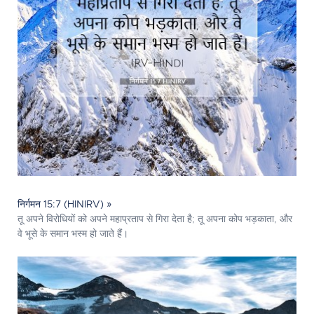
निर्गमन 15:7 (HINIRV) »
तू अपने विरोधियों को अपने महाप्रताप से गिरा देता है; तू अपना कोप भड़काता, और
वे भूसे के समान भस्म हो जाते हैं।