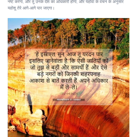
नष्ट करेगा, और तू उनके देश का अधिकारी होगा; और यहोवा के वचन के अनुसार
यहोशू तेरे आगे-आगे पार जाएगा।