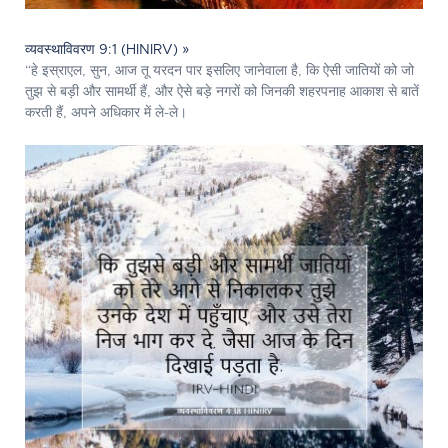
व्यवस्थाविवरण 9:1 (HINIRV) »
“हे इस्राएल, सुन, आज तू यरदन पार इसलिए जानेवाला है, कि ऐसी जातियों को जो
तुझ से बड़ी और सामर्थी हैं, और ऐसे बड़े नगरों को जिनकी शहरपनाह आकाश से बातें
करती हैं, अपने अधिकार में ले-ले।