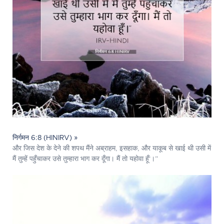
निर्गमन 6:8 (HINIRV) »
और जिस देश के देने की शपथ मैंने अब्राहम, इसहाक, और याकूब से खाई थी उसी में
मैं तुम्हें पहुँचाकर उसे तुम्हारा भाग कर दूँगा। मैं तो यहोवा हूँ'।”