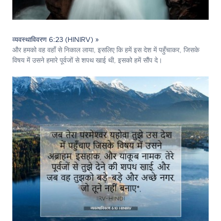
व्यवस्थाविवरण 6:23 (HINIRV) »
और हमको वह वहाँ से निकाल लाया, इसलिए कि हमें इस देश में पहुँचाकर, जिसके
विषय में उसने हमारे पूर्वजों से शपथ खाई थी, इसको हमें सौंप दे।