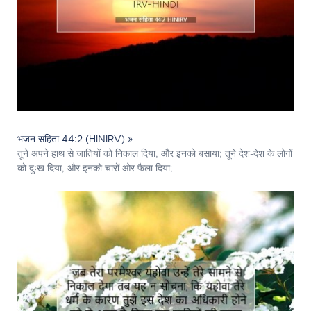
भजन संहिता 44:2 (HINIRV) »
तूने अपने हाथ से जातियों को निकाल दिया, और इनको बसाया; तूने देश-देश के लोगों
को दुःख दिया, और इनको चारों ओर फैला दिया;