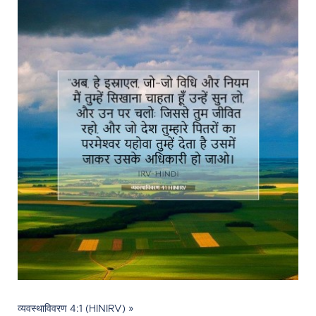
व्यवस्थाविवरण 4:1 (HINIRV) »