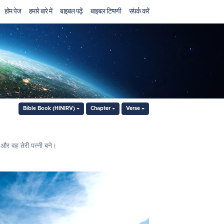
होम पेज
हमारे बारे में
बाइबल पढ़ें
बाइबल टिप्पणी
संपर्क करें
Bible Book (HINIRV)
Chapter
Verse
और वह तेरी पत्‍नी बने।