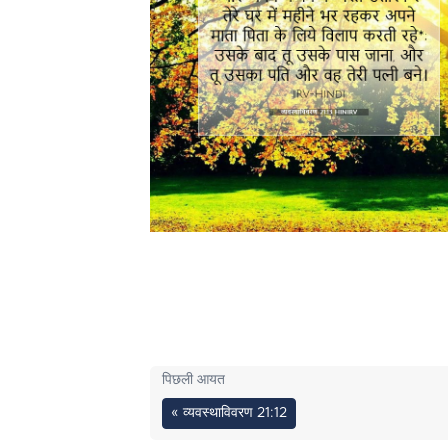
पिछली आयत
« व्यवस्थाविवरण 21:12