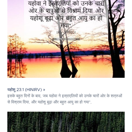
यहोशू 23:1 (HINIRV) »
इसके बहुत दिनों के बाद, जब यहोवा ने इस्राएलियों को उनके चारों ओर के शत्रुओं
से विश्राम दिया, और यहोशू बूढ़ा और बहुत आयु का हो गया*,