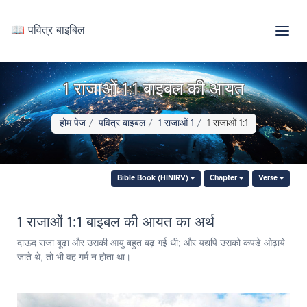
📖 पवित्र बाइबिल
1 राजाओं 1:1 बाइबल की आयत
होम पेज
पवित्र बाइबल
1 राजाओं 1
1 राजाओं 1:1
Bible Book (HINIRV)
Chapter
Verse
1 राजाओं 1:1 बाइबल की आयत का अर्थ
दाऊद राजा बूढ़ा और उसकी आयु बहुत बढ़ गई थी; और यद्यपि उसको कपड़े ओढ़ाये
जाते थे, तो भी वह गर्म न होता था।