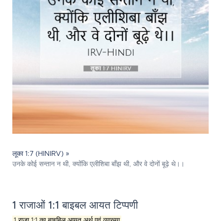
लूका 1:7 (HINIRV) »
उनके कोई सन्तान न थी, क्योंकि एलीशिबा बाँझ थी, और वे दोनों बूढ़े थे।।
1 राजाओं 1:1 बाइबल आयत टिप्पणी
1 राजा 1:1 का बाइबिल आयत अर्थ एवं व्याख्या