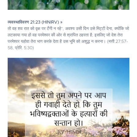
व्यवस्थाविवरण 21:23 (HINIRV) »
तो वह शव रात को वृक्ष पर टँगी न रहे*, अवश्य उसी दिन उसे मिट्टी देना, क्योंकि जो
लटकाया गया हो वह परमेश्‍वर की ओर से श्रापित ठहरता है; इसलिए जो देश तेरा
परमेश्‍वर यहोवा तेरा भाग करके देता है उस भूमि को अशुद्ध न करना। (मत्ती 27:57-
58, प्रेरि. 5:30)