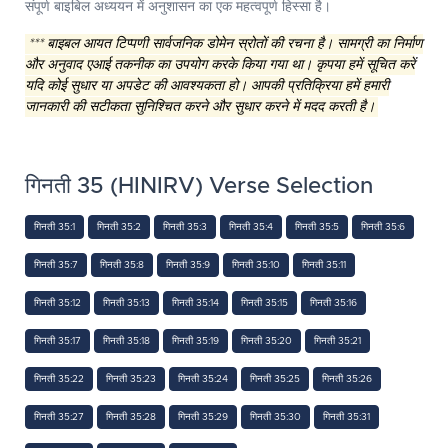
संपूर्ण बाइबिल अध्ययन में अनुशासन का एक महत्वपूर्ण हिस्सा है।
*** बाइबल आयत टिप्पणी सार्वजनिक डोमेन स्रोतों की रचना है। सामग्री का निर्माण
और अनुवाद एआई तकनीक का उपयोग करके किया गया था। कृपया हमें सूचित करें
यदि कोई सुधार या अपडेट की आवश्यकता हो। आपकी प्रतिक्रिया हमें हमारी
जानकारी की सटीकता सुनिश्चित करने और सुधार करने में मदद करती है।
गिनती 35 (HINIRV) Verse Selection
गिनती 35:1
गिनती 35:2
गिनती 35:3
गिनती 35:4
गिनती 35:5
गिनती 35:6
गिनती 35:7
गिनती 35:8
गिनती 35:9
गिनती 35:10
गिनती 35:11
गिनती 35:12
गिनती 35:13
गिनती 35:14
गिनती 35:15
गिनती 35:16
गिनती 35:17
गिनती 35:18
गिनती 35:19
गिनती 35:20
गिनती 35:21
गिनती 35:22
गिनती 35:23
गिनती 35:24
गिनती 35:25
गिनती 35:26
गिनती 35:27
गिनती 35:28
गिनती 35:29
गिनती 35:30
गिनती 35:31