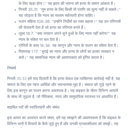
के लिए खड़ा होगा।" यह हृदय की भावना को हत्या के समान आंकता है।
गिनती 35:31:
"तुम हत्या के लिए किसी भी प्राणि का मूल्य नहीं ले सकते।"
यह जोड़ता है कि न्याय का माध्यम सर्वव्यापी होना चाहिए।
भजन संहिता 106:38:
"उन्होंने निर्दोषों का रक्त बहाया।" यह उन परिणामों
की चेतावनी देता है जो हत्या का परिणाम बनते हैं।
लूका 18:7:
"क्या भगवान अपने चुने हुओं के लिए न्याय नहीं करेगा?" यह
न्याय के संकेत पर बल देता है।
प्रेरितों के काम 16:36:
यह कानून और न्याय के पालन का संकेत देता है।
यिशायाह 1:17:
"बुराई का न्याय और हत्या के लोगों का हल्का व्यवहार न
करो।" यह सामाजिक न्याय की आवश्यकता को इंगित करता है।
निष्कर्ष
गिनती 35:33 हमें याद दिलाती है कि हत्या केवल एक व्यक्तिगत कार्रवाई नहीं है; यह
समाज के लिए एक गहरा आर्थिक और भावनात्मक मुद्दा है। समाज को जुड़े रहने के
लिए इस कानून का पालन करना आवश्यक है। यह बाइबल के भीतर विभिन्न आयतों
के साथ भी जुड़ता है, जो नैतिकता, न्याय और सामुदायिक स्वास्थ्य पर आधारित हैं।
बाइबिल पदों की स्वास्तिक्री और संबंध:
इस आयत का अध्ययन करते समय, हमें यह समझने की आवश्यकता है कि बाइबल के
विभिन्न भागों में विचारों के कैसे जुड़े हुए हैं और उनकी प्रभावशीलता को समझें। यह