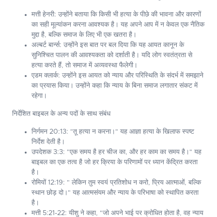
मत्ती हेनरी:
उन्होंने बताया कि किसी भी हत्या के पीछे की भावना और कारणों
का सही मूल्यांकन करना आवश्यक है। यह अपने आप में न केवल एक नैतिक
मुद्दा है, बल्कि समाज के लिए भी एक खतरा है।
अल्बर्ट बार्न्स:
उन्होंने इस बात पर बल दिया कि यह आयत कानून के
सुनिश्चित पालन की आवश्यकता को दर्शाती है। यदि लोग स्वतंत्रता से
हत्या करते हैं, तो समाज में अव्यवस्था फैलेगी।
एडम क्लार्क:
उन्होंने इस आयत को न्याय और परिस्थिति के संदर्भ में समझाने
का प्रयास किया। उन्होंने कहा कि न्याय के बिना समाज लगातार संकट में
रहेगा।
निर्देशित बाइबल के अन्य पदों के साथ संबंध
निर्गमन 20:13:
"तू हत्या न करना।" यह आज्ञा हत्या के खिलाफ स्पष्ट
निर्देश देती है।
उपदेशक 3:3:
"एक समय है हर चीज का, और हर काम का समय है।" यह
बाइबल का एक तत्व है जो हर क्रिया के परिणामों पर ध्यान केंद्रित करता
है।
रोमियों 12:19:
" लेकिन तुम स्वयं प्रतिशोध न करो, प्रिय आत्माओं, बल्कि
स्थान छोड़ दो।" यह आत्मसंयम और न्याय के परिभाषा को स्थापित करता
है।
मत्ती 5:21-22:
यीशु ने कहा, "जो अपने भाई पर क्रोधित होता है, वह न्याय