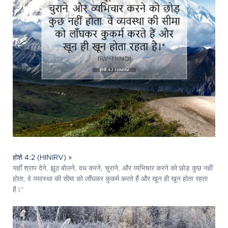
होशे 4:2 (HINIRV) »
यहाँ श्राप देने, झूठ बोलने, वध करने, चुराने, और व्‍यभिचार करने को छोड़ कुछ नहीं
होता; वे व्यवस्था की सीमा को लाँघकर कुकर्म करते हैं और खून ही खून होता रहता
है।*