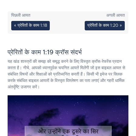
पिछली आयत
अगली आयत
« प्रेरितों के काम 1:18
प्रेरितों के काम 1:20 »
प्रेरितों के काम 1:19 क्रॉस संदर्भ
यह खंड शास्त्रों की समझ को समृद्ध करने के लिए विस्तृत क्रॉस-रेफरेंस प्रदान
करता है। नीचे, आपको ध्यानपूर्वक चयनित आयतें मिलेंगी जो इस बाइबल आयत से
संबंधित विषयों और शिक्षाओं को प्रतिध्वनित करती हैं। किसी भी इमेज पर क्लिक
करके संबंधित बाइबल आयतों के विस्तृत विश्लेषण का पता लगाएं और गहरी धार्मिक
अंतर्दृष्टि उजागर करें।