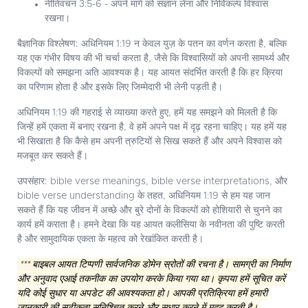
नीतिवचन 3:5-6 - अपने मार्ग को संज्ञान लेना और निर्विकल्प विश्वास
रखना।
बैज्ञानिक विश्लेषण:
अधिनियम 1:19 न केवल युज़ के पतन का वर्णन करता है, बल्कि
यह एक गंभीर विषय की भी चर्चा करता है, जैसे कि विश्वासियों को अपनी सामर्थ्य और
विकल्पों को समझना अति आवश्यक है। यह आयत संदर्भित करती है कि हर क्रिया
का परिणाम होता है और इसके लिए जिम्मेदारी भी लेनी पड़ती है।
अधिनियम 1:19 की गहराई से व्याख्या करते हुए, हमें यह समझने को मिलती है कि
जिन्हें हमें एकता में बनाए रखना है, वे हमें अपने पक्ष में दृढ़ रहना चाहिए। यह हमें यह
भी सिखाता है कि कैसे हम अपनी त्रुटियों से सिख सकते हैं और अपने विश्वास को
मजबूत कर सकते हैं।
उपसंहार:
bible verse meanings, bible verse interpretations, और
bible verse understanding के तहत, अधिनियम 1:19 से हम यह जान
सकते हैं कि यह जीवन में अच्छे और बुरे दोनों के विकल्पों को होशियारी से चुनने का
कार्य हमें कराता है। हमने देखा कि यह आयत कलीसिया के नवीनता की पुष्टि करती
है और सामुदायिक एकता के महत्व को रेखांकित करती है।
*** बाइबल आयत टिप्पणी सार्वजनिक डोमेन स्रोतों की रचना है। सामग्री का निर्माण
और अनुवाद एआई तकनीक का उपयोग करके किया गया था। कृपया हमें सूचित करें
यदि कोई सुधार या अपडेट की आवश्यकता हो। आपकी प्रतिक्रिया हमें हमारी