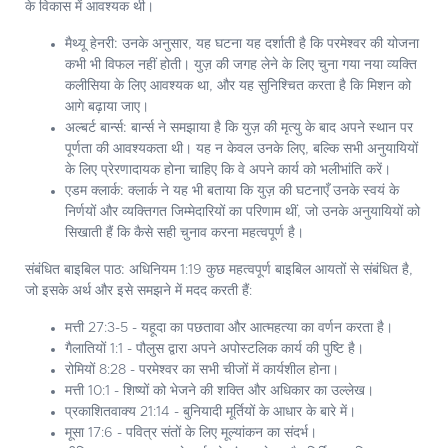
के विकास में आवश्यक थी।
मैथ्यू हेनरी:
उनके अनुसार, यह घटना यह दर्शाती है कि परमेश्वर की योजना
कभी भी विफल नहीं होती। युज़ की जगह लेने के लिए चुना गया नया व्यक्ति
कलीसिया के लिए आवश्यक था, और यह सुनिश्चित करता है कि मिशन को
आगे बढ़ाया जाए।
अल्बर्ट बार्न्स:
बार्न्स ने समझाया है कि युज़ की मृत्यु के बाद अपने स्थान पर
पूर्णता की आवश्यकता थी। यह न केवल उनके लिए, बल्कि सभी अनुयायियों
के लिए प्रेरणादायक होना चाहिए कि वे अपने कार्य को भलीभांति करें।
एडम क्लार्क:
क्लार्क ने यह भी बताया कि युज़ की घटनाएँ उनके स्वयं के
निर्णयों और व्यक्तिगत जिम्मेदारियों का परिणाम थीं, जो उनके अनुयायियों को
सिखाती हैं कि कैसे सही चुनाव करना महत्वपूर्ण है।
संबंधित बाइबिल पाठ:
अधिनियम 1:19 कुछ महत्वपूर्ण बाइबिल आयतों से संबंधित है,
जो इसके अर्थ और इसे समझने में मदद करती हैं:
मत्ती 27:3-5 - यहूदा का पछतावा और आत्महत्या का वर्णन करता है।
गैलातियों 1:1 - पौलुस द्वारा अपने अपोस्टलिक कार्य की पुष्टि है।
रोमियों 8:28 - परमेश्वर का सभी चीजों में कार्यशील होना।
मत्ती 10:1 - शिष्यों को भेजने की शक्ति और अधिकार का उल्लेख।
प्रकाशितवाक्य 21:14 - बुनियादी मूर्तियों के आधार के बारे में।
मूसा 17:6 - पवित्र संतों के लिए मूल्यांकन का संदर्भ।