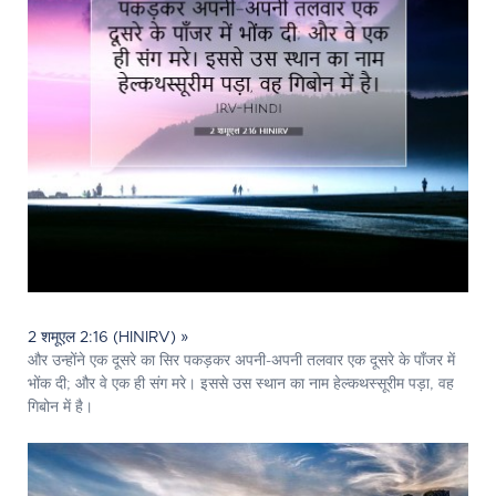
2 शमूएल 2:16 (HINIRV) »
और उन्होंने एक दूसरे का सिर पकड़कर अपनी-अपनी तलवार एक दूसरे के पाँजर में
भोंक दी; और वे एक ही संग मरे। इससे उस स्थान का नाम हेल्कथस्सूरीम पड़ा, वह
गिबोन में है।