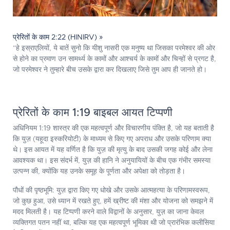
प्रेरितों के काम 2:22 (HINIRV) »
“हे इस्राएलियों, ये बातें सुनो कि यीशु नासरी एक मनुष्य था जिसका परमेश्‍वर की ओर
से होने का प्रमाण उन सामर्थ्य के कामों और आश्चर्य के कामों और चिन्हों से प्रगट है,
जो परमेश्‍वर ने तुम्हारे बीच उसके द्वारा कर दिखलाए जिसे तुम आप ही जानते हो।
प्रेरितों के काम 1:19 बाइबल आयत टिप्पणी
अधिनियम 1:19
शास्त्र की एक महत्वपूर्ण और विचारणीय पंक्ति है, जो यह बताती है
कि युज़ (यहूदा इस्करियोटी) के माध्यम से किए गए अपराध और उसके परिणाम क्या
थे। इस आयत में यह वर्णित है कि युज़ की मृत्यु के बाद उसकी जगह कोई और लेना
आवश्यक था। इस संदर्भ में, युज़ की हानि ने अनुयायियों के बीच एक गंभीर समस्या
उत्पन्न की, क्योंकि यह उनके समूह के पूर्णता और अपेक्षा को तोड़ता है।
पौधों की पृष्ठभूमि:
युज़ द्वारा किए गए धोखे और उसके आत्महत्या के परिणामस्वरूप,
जो कुछ हुआ, उसे ध्यान में रखते हुए, हमें ख्रीष्ट की मंशा और योजना को समझने में
मदद मिलती है। यह टिप्पणी करने वाले विद्वानों के अनुसार, युज़ का जाना केवल
व्यक्तिगत पतन नहीं था, बल्कि यह एक महत्वपूर्ण भूमिका थी जो प्रारंभिक कलीसिया