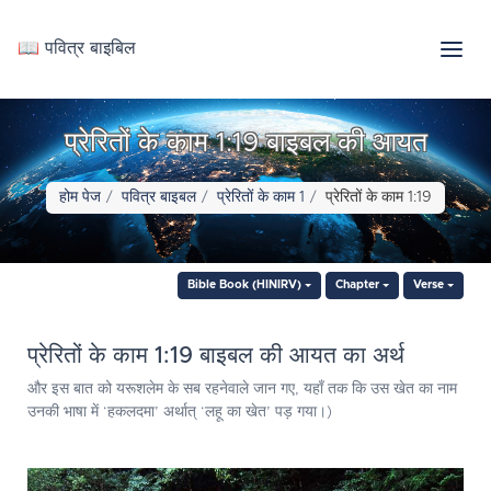
📖 पवित्र बाइबिल
प्रेरितों के काम 1:19 बाइबल की आयत
होम पेज
पवित्र बाइबल
प्रेरितों के काम 1
प्रेरितों के काम 1:19
Bible Book (HINIRV)
Chapter
Verse
प्रेरितों के काम 1:19 बाइबल की आयत का अर्थ
और इस बात को यरूशलेम के सब रहनेवाले जान गए, यहाँ तक कि उस खेत का नाम
उनकी भाषा में ‘हकलदमा’ अर्थात् ‘लहू का खेत’ पड़ गया।)