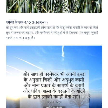
प्रेरितों के काम 4:10 (HINIRV) »
तो तुम सब और सारे इस्राएली लोग जान लें कि यीशु मसीह नासरी के नाम से जिसे
तुम ने क्रूस पर चढ़ाया, और परमेश्‍वर ने मरे हुओं में से जिलाया, यह मनुष्य तुम्हारे
सामने भला चंगा खड़ा है।