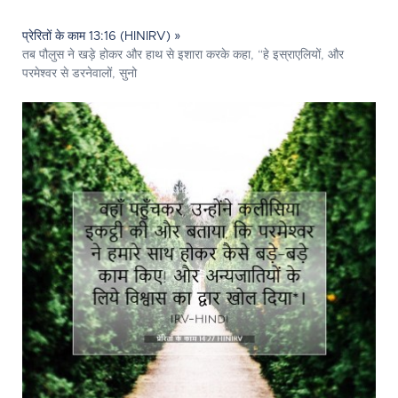
प्रेरितों के काम 13:16 (HINIRV) »
तब पौलुस ने खड़े होकर और हाथ से इशारा करके कहा, “हे इस्राएलियों, और
परमेश्‍वर से डरनेवालों, सुनो