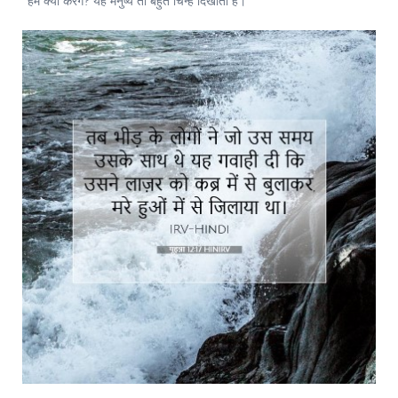
“हम क्या करेंगे? यह मनुष्य तो बहुत चिन्ह दिखाता है।