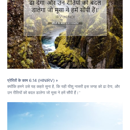
प्रेरितों के काम 6:14 (HINIRV) »
क्योंकि हमने उसे यह कहते सुना है, कि यही यीशु नासरी इस जगह को ढा देगा, और
उन रीतियों को बदल डालेगा जो मूसा ने हमें सौंपी हैं।”