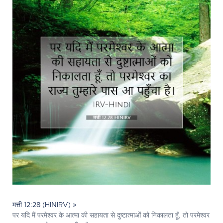
मत्ती 12:28 (HINIRV) »
पर यदि मैं परमेश्‍वर के आत्मा की सहायता से दुष्टात्माओं को निकालता हूँ, तो परमेश्‍वर