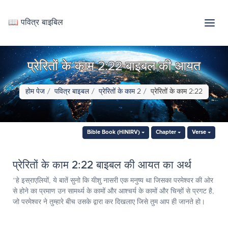
📖 पवित्र बाइबिल
प्रेरितों के काम 2:22 बाइबल की आयत
होम पेज
पवित्र बाइबल
प्रेरितों के काम 2
प्रेरितों के काम 2:22
Bible Book (HINIRV)
Chapter
Verse
प्रेरितों के काम 2:22 बाइबल की आयत का अर्थ
“हे इस्राएलियों, ये बातें सुनो कि यीशु नासरी एक मनुष्य था जिसका परमेश्‍वर की ओर
से होने का प्रमाण उन सामर्थ्य के कामों और आश्चर्य के कामों और चिन्हों से प्रगट है,
जो परमेश्‍वर ने तुम्हारे बीच उसके द्वारा कर दिखलाए जिसे तुम आप ही जानते हो।