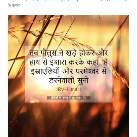
के करना।