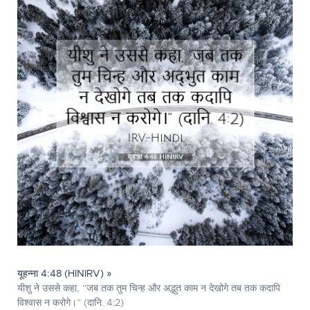
यूहन्ना 4:48 (HINIRV) »
यीशु ने उससे कहा, “जब तक तुम चिन्ह और अद्भुत काम न देखोगे तब तक कदापि
विश्वास न करोगे।” (दानि. 4:2)