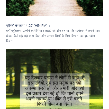
प्रेरितों के काम 14:27 (HINIRV) »
वहाँ पहुँचकर, उन्होंने कलीसिया इकट्ठी की और बताया, कि परमेश्‍वर ने हमारे साथ
होकर कैसे बड़े-बड़े काम किए! और अन्यजातियों के लिये विश्वास का द्वार खोल
दिया*।