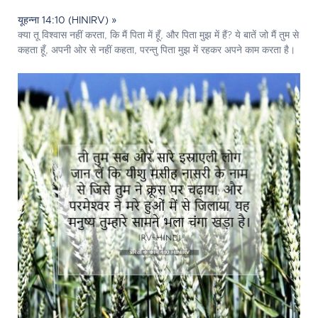
यूहन्ना 14:10 (HINIRV) »
क्या तू विश्वास नहीं करता, कि मैं पिता में हूँ, और पिता मुझ में हैं? ये बातें जो मैं तुम से
कहता हूँ, अपनी ओर से नहीं कहता, परन्तु पिता मुझ में रहकर अपने काम करता है।