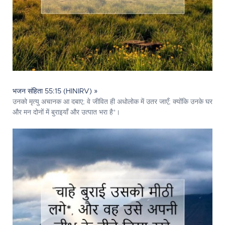
भजन संहिता 55:15 (HINIRV) »
उनको मृत्यु अचानक आ दबाए; वे जीवित ही अधोलोक में उतर जाएँ; क्योंकि उनके घर
और मन दोनों में बुराइयाँ और उत्पात भरा है*।