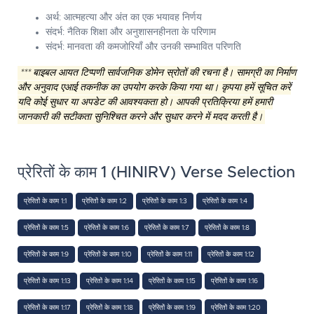
अर्थ: आत्महत्या और अंत का एक भयावह निर्णय
संदर्भ: नैतिक शिक्षा और अनुशासनहीनता के परिणाम
संदर्भ: मानवता की कमजोरियाँ और उनकी सम्भावित परिणति
*** बाइबल आयत टिप्पणी सार्वजनिक डोमेन स्रोतों की रचना है। सामग्री का निर्माण
और अनुवाद एआई तकनीक का उपयोग करके किया गया था। कृपया हमें सूचित करें
यदि कोई सुधार या अपडेट की आवश्यकता हो। आपकी प्रतिक्रिया हमें हमारी
जानकारी की सटीकता सुनिश्चित करने और सुधार करने में मदद करती है।
प्रेरितों के काम 1 (HINIRV) Verse Selection
प्रेरितों के काम 1:1
प्रेरितों के काम 1:2
प्रेरितों के काम 1:3
प्रेरितों के काम 1:4
प्रेरितों के काम 1:5
प्रेरितों के काम 1:6
प्रेरितों के काम 1:7
प्रेरितों के काम 1:8
प्रेरितों के काम 1:9
प्रेरितों के काम 1:10
प्रेरितों के काम 1:11
प्रेरितों के काम 1:12
प्रेरितों के काम 1:13
प्रेरितों के काम 1:14
प्रेरितों के काम 1:15
प्रेरितों के काम 1:16
प्रेरितों के काम 1:17
प्रेरितों के काम 1:18
प्रेरितों के काम 1:19
प्रेरितों के काम 1:20