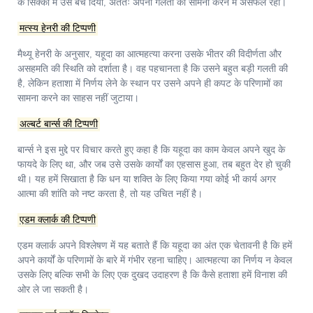
के सिक्कों में उसे बेच दिया, अंततः अपनी गलती का सामना करने में असफल रहा।
मत्स्य हेनरी की टिप्पणी
मैथ्यू हेनरी के अनुसार, यहूदा का आत्महत्या करना उसके भीतर की विदीर्णता और
असहमति की स्थिति को दर्शाता है। वह पहचानता है कि उसने बहुत बड़ी गलती की
है, लेकिन हताशा में निर्णय लेने के स्थान पर उसने अपने ही कपट के परिणामों का
सामना करने का साहस नहीं जुटाया।
अल्बर्ट बार्न्स की टिप्पणी
बार्न्स ने इस मुद्दे पर विचार करते हुए कहा है कि यहूदा का काम केवल अपने खुद के
फायदे के लिए था, और जब उसे उसके कार्यों का एहसास हुआ, तब बहुत देर हो चुकी
थी। यह हमें सिखाता है कि धन या शक्ति के लिए किया गया कोई भी कार्य अगर
आत्मा की शांति को नष्ट करता है, तो यह उचित नहीं है।
एडम क्लार्क की टिप्पणी
एडम क्लार्क अपने विश्लेषण में यह बताते हैं कि यहूदा का अंत एक चेतावनी है कि हमें
अपने कार्यों के परिणामों के बारे में गंभीर रहना चाहिए। आत्महत्या का निर्णय न केवल
उसके लिए बल्कि सभी के लिए एक दुखद उदाहरण है कि कैसे हताशा हमें विनाश की
ओर ले जा सकती है।