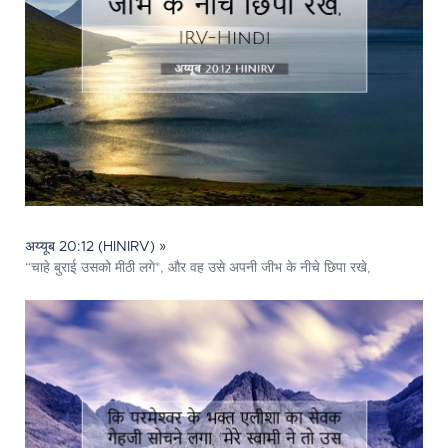
अय्यूब 20:12 (HINIRV) »
“चाहे बुराई उसको मीठी लगे*, और वह उसे अपनी जीभ के नीचे छिपा रखे,