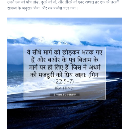
उसने एक को पाँच तोड़, दूसरे को दो, और तीसरे को एक; अर्थात् हर एक को उसकी
सामर्थ्य के अनुसार दिया, और तब परदेश चला गया।