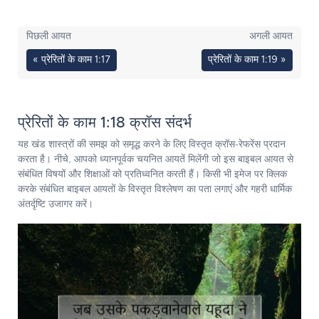
पिछली आयत
अगली आयत
« प्रेरितों के काम 1:17
प्रेरितों के काम 1:19 »
प्रेरितों के काम 1:18 क्रॉस संदर्भ
यह खंड शास्त्रों की समझ को समृद्ध करने के लिए विस्तृत क्रॉस-रेफरेंस प्रदान
करता है। नीचे, आपको ध्यानपूर्वक चयनित आयतें मिलेंगी जो इस बाइबल आयत से
संबंधित विषयों और शिक्षाओं को प्रतिध्वनित करती हैं। किसी भी इमेज पर क्लिक
करके संबंधित बाइबल आयतों के विस्तृत विश्लेषण का पता लगाएं और गहरी धार्मिक
अंतर्दृष्टि उजागर करें।