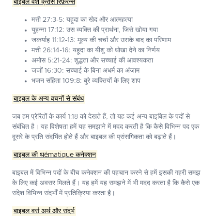
बाइबल वर्श क्रॉस रिफ़रेन्स
मत्ती 27:3-5:
यहूदा का खेद और आत्महत्या
युहन्ना 17:12:
उस व्यक्ति की प्रार्थना, जिसे खोया गया
जकर्याह 11:12-13:
मूल्य की चर्चा और उसके बाद का परिणाम
मत्ती 26:14-16:
यहूदा का यीशु को धोखा देने का निर्णय
अमोस 5:21-24:
शुद्धता और सच्चाई की आवश्यकता
जजों 16:30:
सच्चाई के बिना अधर्म का अंजाम
भजन संहिता 109:8:
बुरे व्यक्तियों के लिए शाप
बाइबल के अन्य वचनों से संबंध
जब हम प्रेरितों के कार्य 1:18 को देखते हैं, तो यह कई अन्य बाइबिल के पदों से
संबंधित है। यह विशेषता हमें यह समझाने में मदद करती है कि कैसे विभिन्न पद एक
दूसरे के प्रति संदर्भित होते हैं और बाइबल की प्रांसगिकता को बढ़ाते हैं।
बाइबल की थématique कनेक्शन
बाइबल में विभिन्न पदों के बीच कनेक्शन की पहचान करने से हमें इसकी गहरी समझ
के लिए कई अवसर मिलते हैं। यह हमें यह समझने में भी मदद करता है कि कैसे एक
संदेश विभिन्न संदर्भों में प्रतिक्रिया करता है।
बाइबल वर्स अर्थ और संदर्भ