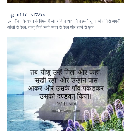
1 यूहन्ना 1:1 (HINIRV) »
उस जीवन के वचन के विषय में जो आदि से था*, जिसे हमने सुना, और जिसे अपनी
आँखों से देखा, वरन् जिसे हमने ध्यान से देखा और हाथों से छुआ।