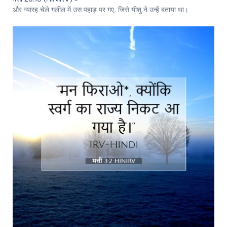
और ग्यारह चेले गलील में उस पहाड़ पर गए, जिसे यीशु ने उन्हें बताया था।