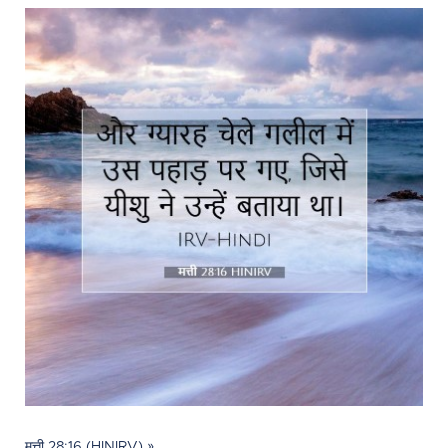
मत्ती 28:16 (HINIRV) »