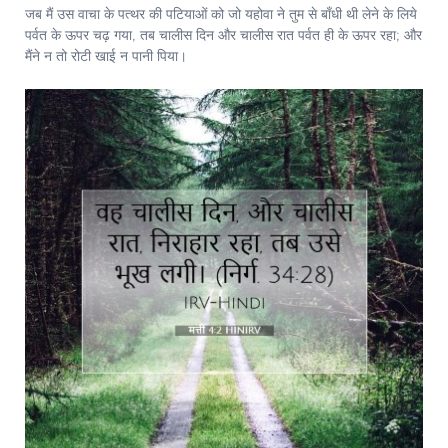
जब मैं उस वाचा के पत्थर की पटियाओं को जो यहोवा ने तुम से बाँधी थी लेने के लिये
पर्वत के ऊपर चढ़ गया, तब चालीस दिन और चालीस रात पर्वत ही के ऊपर रहा; और
मैंने न तो रोटी खाई न पानी पिया।