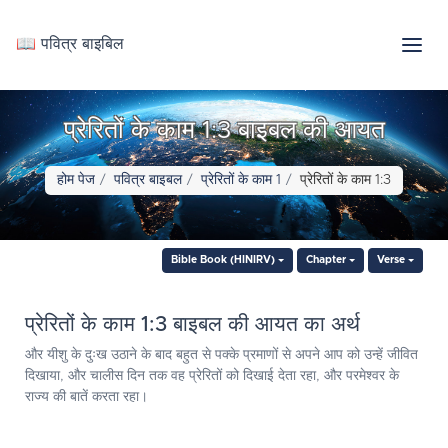
📖 पवित्र बाइबिल
प्रेरितों के काम 1:3 बाइबल की आयत
होम पेज
पवित्र बाइबल
प्रेरितों के काम 1
प्रेरितों के काम 1:3
Bible Book (HINIRV)
Chapter
Verse
प्रेरितों के काम 1:3 बाइबल की आयत का अर्थ
और यीशु के दुःख उठाने के बाद बहुत से पक्के प्रमाणों से अपने आप को उन्हें जीवित
दिखाया, और चालीस दिन तक वह प्रेरितों को दिखाई देता रहा, और परमेश्‍वर के
राज्य की बातें करता रहा।