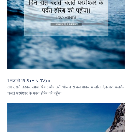
1 राजाओं 19:8 (HINIRV) »
तब उसने उठकर खाया पिया; और उसी भोजन से बल पाकर चालीस दिन-रात चलते-
चलते परमेश्‍वर के पर्वत होरेब को पहुँचा।