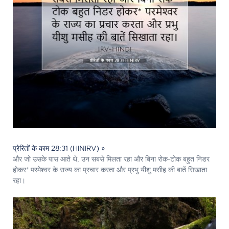
प्रेरितों के काम 28:31 (HINIRV) »
और जो उसके पास आते थे, उन सबसे मिलता रहा और बिना रोक-टोक बहुत निडर
होकर* परमेश्‍वर के राज्य का प्रचार करता और प्रभु यीशु मसीह की बातें सिखाता
रहा।