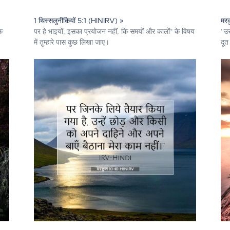
1 थिस्सलुनीकियों 5:1 (HINIRV) »
मर
े
पर हे भाइयों, इसका प्रयोजन नहीं, कि समयों और कालों* के विषय
“उस
में तुम्हारे पास कुछ लिखा जाए।
दूत