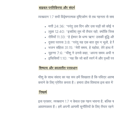
बाइबल प्रतिक्रिया और संदर्भ
व्यस्त्वान 1:7 सभी विद्वेषणात्मक दृष्टिकोण से तब गहनता से सम
मत्ती 24:36:
"परंतु उस दिन और उस घड़ी को कोई नहीं
लूका 12:40:
"इसलिए तुम भी तैयार रहो; क्योंकि जिस घं
रोमियों 11:33:
"हे ईश्वर के धन्य ऋण! उसकी बुद्धि और 
दूसरा पतरस 3:8:
"परंतु यह एक बात तुम न भूलो, हे 
भजन संहिता 31:15:
"मेरी समय, हे यहोवा, तेरे हाथ में
यूहन्ना 7:6:
"यीशु ने उनसे कहा, 'अपना समय अभी नहीं
इफिसियों 1:10:
"यह कि जो बातें स्वर्ग में और पृथ्व
शिष्यत्व और कालातीत प्रावधान
यीशु के साथ संवाद का यह रूप हमें सिखाता है कि पवित्र आत
कराने के लिए प्रेरित करता है। हमारा ठोस विश्वास इस बात म
निष्कर्ष
इस प्रकार, व्यस्त्वान 1:7 न केवल एक गहन भावना है, बल्कि 
आवश्यकता है। हमें अपनी आगामी चुनौतियों के लिए तैयार रहने