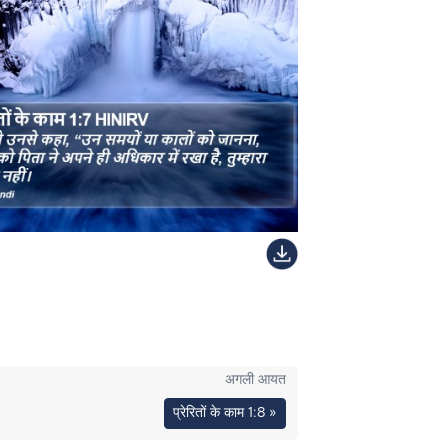
अगली आयत
प्रेरितों के काम 1:8 »