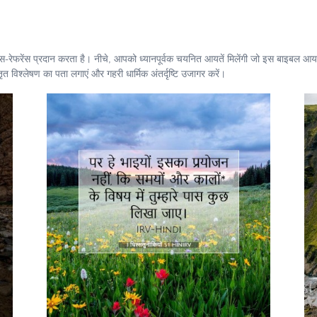
ॉस-रेफरेंस प्रदान करता है। नीचे, आपको ध्यानपूर्वक चयनित आयतें मिलेंगी जो इस बाइबल आयत 
 विश्लेषण का पता लगाएं और गहरी धार्मिक अंतर्दृष्टि उजागर करें।