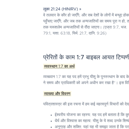
लूका 21:24 (HINIRV) »
वे तलवार के कौर हो जाएँगे, और सब देशों के लोगों में बन्धुए हो
पहुँचाए जाएँगे, और जब तक अन्यजातियों का समय पूरा न हो, 
तक यरूशलेम अन्यजातियों से रौंदा जाएगा। (एज्रा 9:7, भज.
79:1, यशा. 63:18, यिर्म. 21:7, दानि. 9:26)
प्रेरितों के काम 1:7 बाइबल आयत टिप्पण
व्यवस्थान 1:7 का अर्थ
व्यस्त्वान 1:7 का यह पद हमें प्रभु यीशु के पुनरुत्थान के बाद
ने समय और प्राधिकारी को अपने अधीन कर रखा है"। इस विदित हिस
व्याख्या और विवरण
पवित्रशास्त्र की इस रचना में हम कई महत्वपूर्ण विचारों को देख
ईश्वरीय योजना का रहस्य:
यह पद हमें बताता है कि कु
धैर्य और विश्वास का महत्व:
यीशु के ये शब्द उनके शिष्
अनुग्रह और शक्ति:
यहां यह भी समझा जाता है कि परमेश