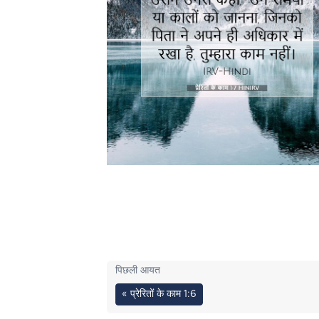
पिछली आयत
« प्रेरितों के काम 1:6