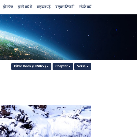
होम पेज
हमारे बारे में
बाइबल पढ़ें
बाइबल टिप्पणी
संपर्क करें
Bible Book (HINIRV)
Chapter
Verse