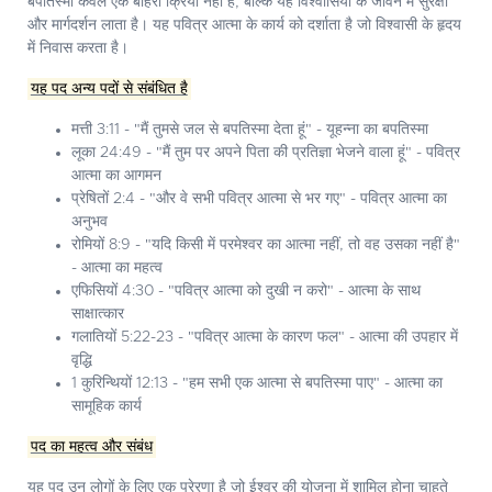
बपतिस्मा केवल एक बाहरी क्रिया नहीं है, बल्कि यह विश्वासियों के जीवन में सुरक्षा
और मार्गदर्शन लाता है। यह पवित्र आत्मा के कार्य को दर्शाता है जो विश्वासी के हृदय
में निवास करता है।
यह पद अन्य पदों से संबंधित है
मत्ती 3:11 - "मैं तुमसे जल से बपतिस्मा देता हूं" - यूहन्ना का बपतिस्मा
लूका 24:49 - "मैं तुम पर अपने पिता की प्रतिज्ञा भेजने वाला हूं" - पवित्र
आत्मा का आगमन
प्रेषितों 2:4 - "और वे सभी पवित्र आत्मा से भर गए" - पवित्र आत्मा का
अनुभव
रोमियों 8:9 - "यदि किसी में परमेश्वर का आत्मा नहीं, तो वह उसका नहीं है"
- आत्मा का महत्व
एफिसियों 4:30 - "पवित्र आत्मा को दुखी न करो" - आत्मा के साथ
साक्षात्कार
गलातियों 5:22-23 - "पवित्र आत्मा के कारण फल" - आत्मा की उपहार में
वृद्धि
1 कुरिन्थियों 12:13 - "हम सभी एक आत्मा से बपतिस्मा पाए" - आत्मा का
सामूहिक कार्य
पद का महत्व और संबंध
यह पद उन लोगों के लिए एक प्रेरणा है जो ईश्वर की योजना में शामिल होना चाहते