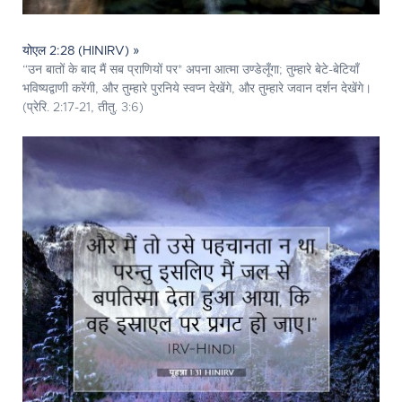
योएल 2:28 (HINIRV) »
“उन बातों के बाद मैं सब प्राणियों पर* अपना आत्मा उण्डेलूँगा; तुम्हारे बेटे-बेटियाँ
भविष्यद्वाणी करेंगी, और तुम्हारे पुरनिये स्वप्न देखेंगे, और तुम्हारे जवान दर्शन देखेंगे।
(प्रेरि. 2:17-21, तीतु. 3:6)