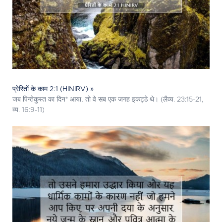
प्रेरितों के काम 2:1 (HINIRV) »
जब पिन्तेकुस्त का दिन* आया, तो वे सब एक जगह इकट्ठे थे। (लैव्य. 23:15-21,
व्य. 16:9-11)