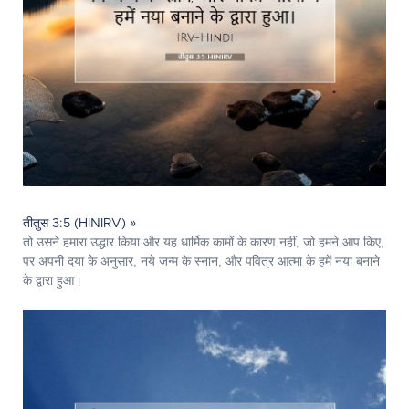
तीतुस 3:5 (HINIRV) »
तो उसने हमारा उद्धार किया और यह धार्मिक कामों के कारण नहीं, जो हमने आप किए,
पर अपनी दया के अनुसार, नये जन्म के स्नान, और पवित्र आत्मा के हमें नया बनाने
के द्वारा हुआ।