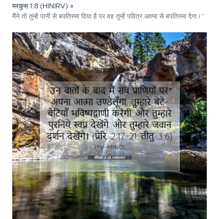
मरकुस 1:8 (HINIRV) »
मैंने तो तुम्हें पानी से बपतिस्मा दिया है पर वह तुम्हें पवित्र आत्मा से बपतिस्मा देगा।”