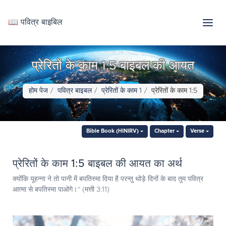
📖 पवित्र बाइबिल
प्रेरितों के काम 1:5 बाइबल की आयत
होम पेज
पवित्र बाइबल
प्रेरितों के काम 1
प्रेरितों के काम 1:5
Bible Book (HINIRV)
Chapter
Verse
प्रेरितों के काम 1:5 बाइबल की आयत का अर्थ
क्योंकि यूहन्ना ने तो पानी में बपतिस्मा दिया है परन्तु थोड़े दिनों के बाद तुम पवित्र
आत्मा से बपतिस्मा पाओगे।” (मत्ती 3:11)