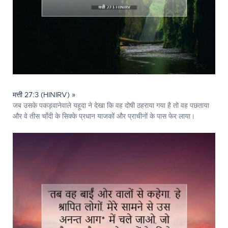
मत्ती 27:3 (HINIRV) »
जब उसके पकड़वानेवाले यहूदा ने देखा कि वह दोषी ठहराया गया है तो वह पछताया
और वे तीस चाँदी के सिक्के प्रधान याजकों और प्राचीनों के पास फेर लाया।