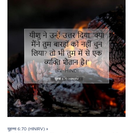
यूहन्ना 6:70 (HINIRV) »