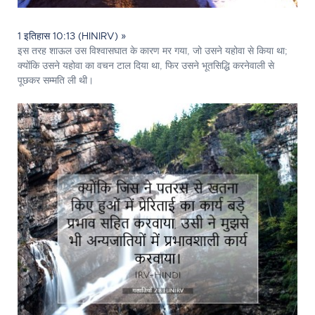
1 इतिहास 10:13 (HINIRV) »
इस तरह शाऊल उस विश्वासघात के कारण मर गया, जो उसने यहोवा से किया था;
क्योंकि उसने यहोवा का वचन टाल दिया था, फिर उसने भूतसिद्धि करनेवाली से
पूछकर सम्मति ली थी।