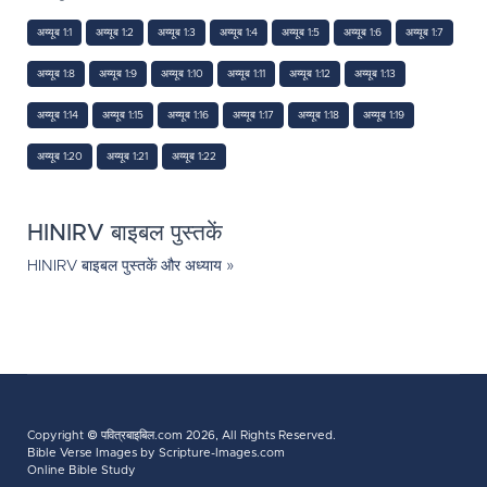
अय्यूब 1:1
अय्यूब 1:2
अय्यूब 1:3
अय्यूब 1:4
अय्यूब 1:5
अय्यूब 1:6
अय्यूब 1:7
अय्यूब 1:8
अय्यूब 1:9
अय्यूब 1:10
अय्यूब 1:11
अय्यूब 1:12
अय्यूब 1:13
अय्यूब 1:14
अय्यूब 1:15
अय्यूब 1:16
अय्यूब 1:17
अय्यूब 1:18
अय्यूब 1:19
अय्यूब 1:20
अय्यूब 1:21
अय्यूब 1:22
HINIRV बाइबल पुस्तकें
HINIRV बाइबल पुस्तकें और अध्याय »
Copyright ©
पवित्रबाइबिल.com
2026, All Rights Reserved.
Bible Verse Images
by Scripture-Images.com
Online Bible Study