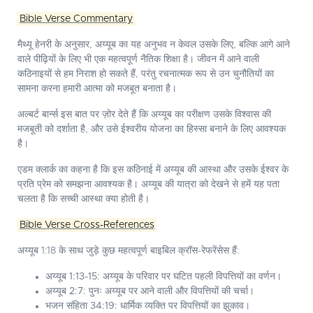
Bible Verse Commentary
मैथ्यू हेनरी के अनुसार, अय्यूब का यह अनुभव न केवल उसके लिए, बल्कि आगे आने
वाले पीढ़ियों के लिए भी एक महत्वपूर्ण नैतिक शिक्षा है। जीवन में आने वाली
कठिनाइयों से हम निराश हो सकते हैं, परंतु रचनात्मक रूप से उन चुनौतियों का
सामना करना हमारी आत्मा को मजबूत बनाता है।
अल्बर्ट बार्न्स इस बात पर ज़ोर देते हैं कि अय्यूब का परीक्षण उसके विश्वास की
मजबूती को दर्शाता है, और उसे ईश्वरीय योजना का हिस्सा बनाने के लिए आवश्यक
है।
एडम क्लार्क का कहना है कि इस कठिनाई में अय्यूब की आस्था और उसके ईश्वर के
प्रति प्रेम को समझना आवश्यक है। अय्यूब की यात्रा को देखने से हमें यह पता
चलता है कि सच्ची आस्था क्या होती है।
Bible Verse Cross-References
अय्यूब 1:18 के साथ जुड़े कुछ महत्वपूर्ण बाइबिल क्रॉस-रेफरेंसेस हैं:
अय्यूब 1:13-15:
अय्यूब के परिवार पर घटित पहली विपत्तियों का वर्णन।
अय्यूब 2:7:
पुनः अय्यूब पर आने वाली और विपत्तियों की चर्चा।
भजन संहिता 34:19:
धार्मिक व्यक्ति पर विपत्तियों का झुकाव।