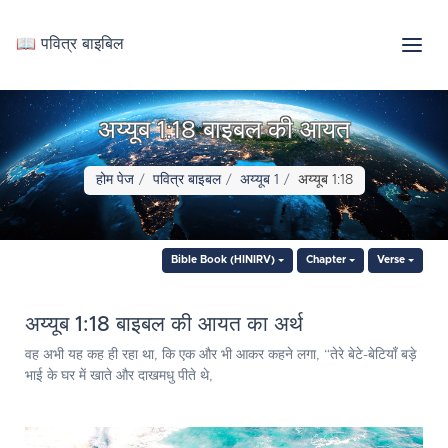
📖 पवित्र बाइबिल
अय्यूब 1:18 बाइबल की आयत
होम पेज
पवित्र बाइबल
अय्यूब 1
अय्यूब 1:18
Bible Book (HINIRV)
Chapter
Verse
अय्यूब 1:18 बाइबल की आयत का अर्थ
वह अभी यह कह ही रहा था, कि एक और भी आकर कहने लगा, “तेरे बेटे-बेटियाँ बड़े
भाई के घर में खाते और दाखमधु पीते थे,