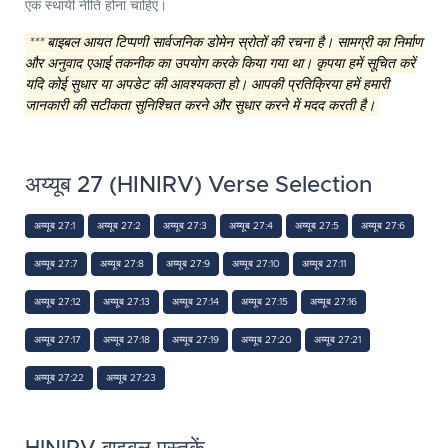
एक स्थायी नीति होना चाहिए।
*** बाइबल आयत टिप्पणी सार्वजनिक डोमेन स्रोतों की रचना है। सामग्री का निर्माण
और अनुवाद एआई तकनीक का उपयोग करके किया गया था। कृपया हमें सूचित करें
यदि कोई सुधार या अपडेट की आवश्यकता हो। आपकी प्रतिक्रिया हमें हमारी
जानकारी की सटीकता सुनिश्चित करने और सुधार करने में मदद करती है।
अय्यूब 27 (HINIRV) Verse Selection
अय्यूब 27:1
अय्यूब 27:2
अय्यूब 27:3
अय्यूब 27:4
अय्यूब 27:5
अय्यूब 27:6
अय्यूब 27:7
अय्यूब 27:8
अय्यूब 27:9
अय्यूब 27:10
अय्यूब 27:11
अय्यूब 27:12
अय्यूब 27:13
अय्यूब 27:14
अय्यूब 27:15
अय्यूब 27:16
अय्यूब 27:17
अय्यूब 27:18
अय्यूब 27:19
अय्यूब 27:20
अय्यूब 27:21
अय्यूब 27:22
अय्यूब 27:23