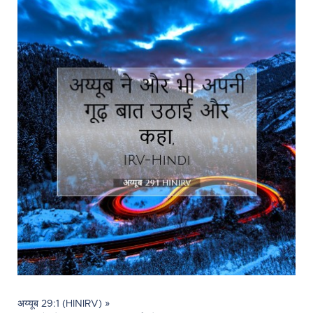
अय्यूब 29:1 (HINIRV) »