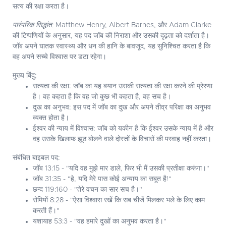
सत्य की रक्षा करता है।
पारंपरिक सिद्धांत:
Matthew Henry, Albert Barnes, और Adam Clarke
की टिप्पणियों के अनुसार, यह पद जॉब की निराशा और उसकी दृढ़ता को दर्शाता है।
जॉब अपने घातक स्वास्थ्य और धन की हानि के बावजूद, यह सुनिश्चित करता है कि
वह अपने सच्चे विश्वास पर डटा रहेगा।
मुख्य बिंदु:
सत्यता की रक्षा:
जॉब का यह बयान उसकी सत्यता की रक्षा करने की प्रेरणा
है। वह कहता है कि वह जो कुछ भी कहता है, वह सच है।
दुख का अनुभव:
इस पद में जॉब का दुख और अपने तीव्र परिक्षा का अनुभव
व्यक्त होता है।
ईश्वर की न्याय में विश्वास:
जॉब को यकीन है कि ईश्वर उसके न्याय में है और
वह उसके खिलाफ झूठ बोलने वाले दोस्तों के विचारों की परवाह नहीं करता।
संबंधित बाइबल पद:
जॉब 13:15 - "यदि वह मुझे मार डाले, फिर भी मैं उसकी प्रतीक्षा करूंगा।"
जॉब 31:35 - "हे, यदि मेरे पास कोई अन्याय का सबूत है!"
छन्द 119:160 - "तेरे वचन का सार सच है।"
रोमियों 8:28 - "ऐसा विश्वास रखें कि सब चीजें मिलकर भले के लिए काम
करती हैं।"
यशायाह 53:3 - "वह हमारे दुखों का अनुभव करता है।"