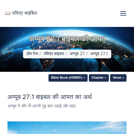
📖 पवित्र बाइबिल
अय्यूब 27:1 बाइबल की आयत
होम पेज
पवित्र बाइबल
अय्यूब 27
अय्यूब 27:1
Bible Book (HINIRV)
Chapter
Verse
अय्यूब 27:1 बाइबल की आयत का अर्थ
अय्यूब ने और भी अपनी गूढ़ बात उठाई और कहा,