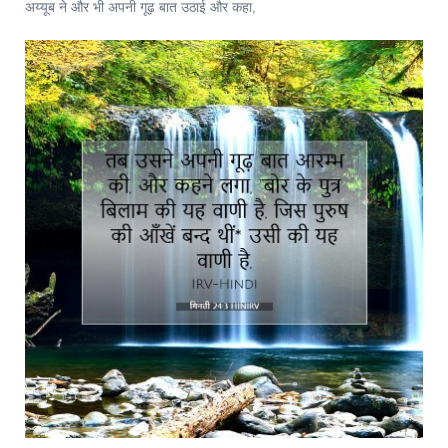
अय्यूब ने और भी अपनी गूढ़ बात उठाई और कहा,