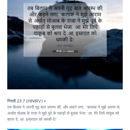
गिनती 23:7 (HINIRV) »
तब बिलाम ने अपनी गूढ़ बात आरम्भ की, और कहने लगा, “बालाक ने मुझे आराम से,
अर्थात् मोआब के राजा ने मुझे पूर्व के पहाड़ों से बुलवा भेजा: 'आ, मेरे लिये याकूब को
श्राप दे, आ, इस्राएल को धमकी दे!'