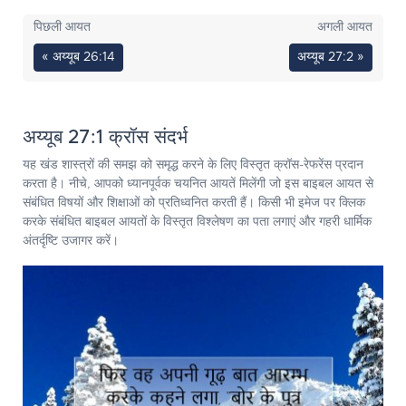
पिछली आयत
अगली आयत
« अय्यूब 26:14
अय्यूब 27:2 »
अय्यूब 27:1 क्रॉस संदर्भ
यह खंड शास्त्रों की समझ को समृद्ध करने के लिए विस्तृत क्रॉस-रेफरेंस प्रदान
करता है। नीचे, आपको ध्यानपूर्वक चयनित आयतें मिलेंगी जो इस बाइबल आयत से
संबंधित विषयों और शिक्षाओं को प्रतिध्वनित करती हैं। किसी भी इमेज पर क्लिक
करके संबंधित बाइबल आयतों के विस्तृत विश्लेषण का पता लगाएं और गहरी धार्मिक
अंतर्दृष्टि उजागर करें।