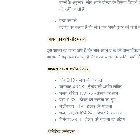
बार्न्स के अनुसार, जोब अपने दोस्तों के विषण्ण विचा
को नहीं दर्शाती हैं।
एडम क्लार्क:
क्लार्क का कहना है कि जोब जब अपने दुःख की चर्चा कर
आयत का अर्थ और महत्त्व
इस आयत का गहरा अर्थ है कि जोब अपने दुःख की वास्तविकता क
माध्यम से यह व्यक्त करता है कि मानव जीवन की कठिनाइयाँ और द
बाइबल आयत क्रॉस-रेफरेंस
जोब 2:10 - जोब की स्थिरता
यशायाह 40:28 - ईश्वर की असीम शक्ति
भजन संहिता 139:1-6 - ईश्वर का ज्ञान
रोमी 11:33 - ईश्वर की ज्ञानता का गुण
नीतीवाक्य 3:19 - ईश्वर की योजना
भजन संहिता 104:24 - ईश्वर के करामात
यिर्मयाह 29:11 - ईश्वर की योजना का उद्देश्य
थीमेटिक कनेक्शन