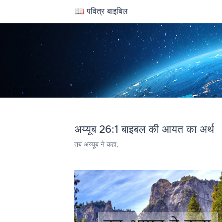
📖 पवित्र बाइबिल
अय्यूब 26:1 बाइबल की आयत का अर्थ
तब अय्यूब ने कहा,