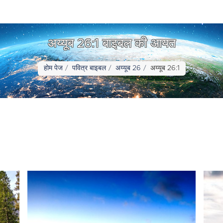
अय्यूब 26:1 बाइबल की आयत
होम पेज
पवित्र बाइबल
अय्यूब 26
अय्यूब 26:1