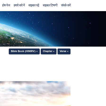
होम पेज
हमारे बारे में
बाइबल पढ़ें
बाइबल टिप्पणी
संपर्क करें
Bible Book (HINIRV)
Chapter
Verse