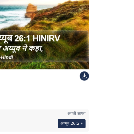
अगली आयत
अय्यूब 26:2 »