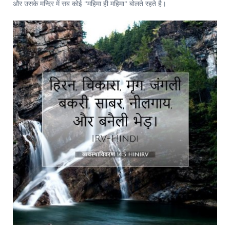
और उसके मन्दिर में सब कोई “महिमा ही महिमा” बोलते रहते है।