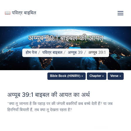
📖 पवित्र बाइबिल
अय्यूब 39:1 बाइबल की आयत
होम पेज
पवित्र बाइबल
अय्यूब 39
अय्यूब 39:1
Bible Book (HINIRV)
Chapter
Verse
अय्यूब 39:1 बाइबल की आयत का अर्थ
“क्या तू जानता है कि पहाड़ पर की जंगली बकरियाँ कब बच्चे देती हैं? या जब
हिरनियाँ बियाती हैं, तब क्या तू देखता रहता है?