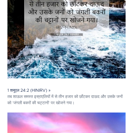
1 शमूएल 24:2 (HINIRV) »
तब शाऊल समस्त इस्राएलियों में से तीन हजार को छाँटकर दाऊद और उसके जनों
को 'जंगली बकरों की चट्टानों' पर खोजने गया।