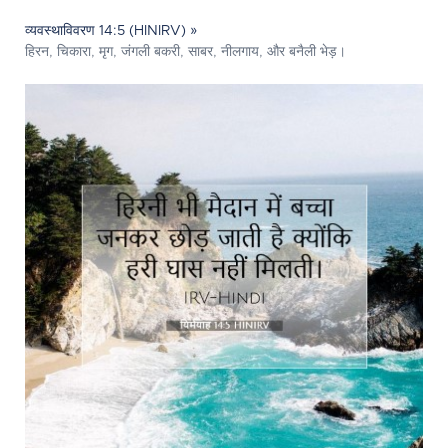
व्यवस्थाविवरण 14:5 (HINIRV) »
हिरन, चिकारा, मृग, जंगली बकरी, साबर, नीलगाय, और बनैली भेड़।