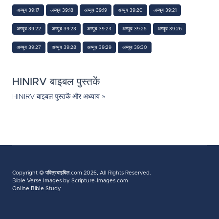
अय्यूब 39:17
अय्यूब 39:18
अय्यूब 39:19
अय्यूब 39:20
अय्यूब 39:21
अय्यूब 39:22
अय्यूब 39:23
अय्यूब 39:24
अय्यूब 39:25
अय्यूब 39:26
अय्यूब 39:27
अय्यूब 39:28
अय्यूब 39:29
अय्यूब 39:30
HINIRV बाइबल पुस्तकें
HINIRV बाइबल पुस्तकें और अध्याय »
Copyright ©
पवित्रबाइबिल.com
2026, All Rights Reserved.
Bible Verse Images
by Scripture-Images.com
Online Bible Study