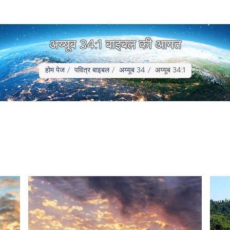
अय्यूब 34:1 बाइबल की आयत
होम पेज
पवित्र बाइबल
अय्यूब 34
अय्यूब 34:1