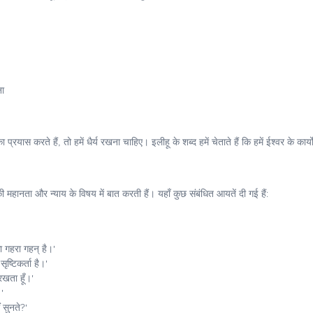
ना
यास करते हैं, तो हमें धैर्य रखना चाहिए। इलीहू के शब्द हमें चेताते हैं कि हमें ईश्वर के कार्यो
महानता और न्याय के विषय में बात करती हैं। यहाँ कुछ संबंधित आयतें दी गई हैं:
 का गहरा गहन् है।'
ष्टिकर्ता है।'
रखता हूँ।'
'
ं सुनते?'