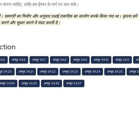
न करना चाहिए, ताकि हम ईश्वर के मार्ग पर चल सकें।
 है। सामग्री का निर्माण और अनुवाद एआई तकनीक का उपयोग करके किया गया था। कृपया हमें
 करने और सुधार करने में मदद करती है।
ction
34:5
अय्यूब 34:6
अय्यूब 34:7
अय्यूब 34:8
अय्यूब 34:9
अय्यूब 34:10
अय्यूब 34:11
अय
यूब 34:20
अय्यूब 34:21
अय्यूब 34:22
अय्यूब 34:23
अय्यूब 34:24
अय्यूब 34:25
अय्यूब 
अय्यूब 34:34
अय्यूब 34:35
अय्यूब 34:36
अय्यूब 34:37