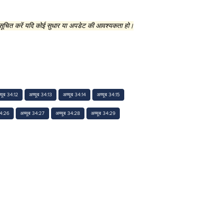
 सूचित करें यदि कोई सुधार या अपडेट की आवश्यकता हो।
्यूब 34:12
अय्यूब 34:13
अय्यूब 34:14
अय्यूब 34:15
34:26
अय्यूब 34:27
अय्यूब 34:28
अय्यूब 34:29