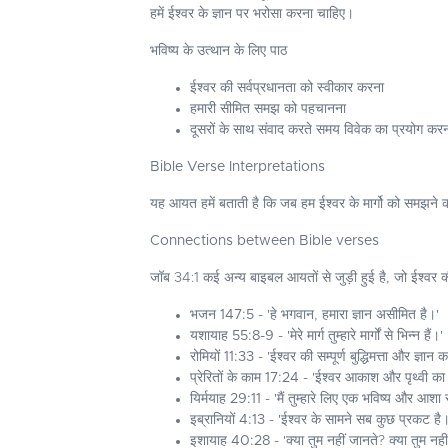
हमें ईश्वर के ज्ञान पर भरोसा करना चाहिए।
भविष्य के उत्थान के लिए पाठ
ईश्वर की सर्वप्रधानता को स्वीकार करना
हमारी सीमित समझ को पहचानना
दूसरों के साथ संवाद करते समय विवेक का प्रयोग कर
Bible Verse Interpretations
यह आयत हमें बताती है कि जब हम ईश्वर के मार्गो को समझने का प्र
Connections between Bible verses
जॉब 34:1 कई अन्य बाइबल आयतों से जुड़ी हुई है, जो ईश्वर की 
भजन 147:5
- 'हे भगवान, हमारा ज्ञान असीमित है।'
यशायाह 55:8-9
- 'मेरे मार्ग तुम्हारे मार्गों से भिन्न हैं।'
रोमियों 11:33
- 'ईश्वर की सम्पूर्ण बुद्धिमत्ता और ज्ञान
प्रेरितों के काम 17:24
- 'ईश्वर आकाश और पृथ्वी का सृ
यिर्मयाह 29:11
- 'मैं तुम्हारे लिए एक भविष्य और आशा 
इब्रानियों 4:13
- 'ईश्वर के सामने सब कुछ प्रकट है।
इशायाह 40:28
- 'क्या तुम नहीं जानते? क्या तुम नही