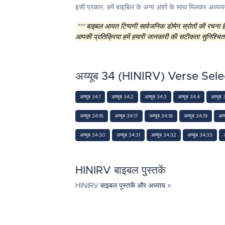
इसी प्रकार, हमें बाइबिल के अन्य अंशों के साथ मिलकर अध्यय
*** बाइबल आयत टिप्पणी सार्वजनिक डोमेन स्रोतों की रचना
आपकी प्रतिक्रिया हमें हमारी जानकारी की सटीकता सुनिश्चित
अय्यूब 34 (HINIRV) Verse Sele
अय्यूब 34:1
अय्यूब 34:2
अय्यूब 34:3
अय्यूब 34:4
अय्यूब 
अय्यूब 34:16
अय्यूब 34:17
अय्यूब 34:18
अय्यूब 34:19
अय्
अय्यूब 34:30
अय्यूब 34:31
अय्यूब 34:32
अय्यूब 34:33
HINIRV बाइबल पुस्तकें
HINIRV बाइबल पुस्तकें और अध्याय »