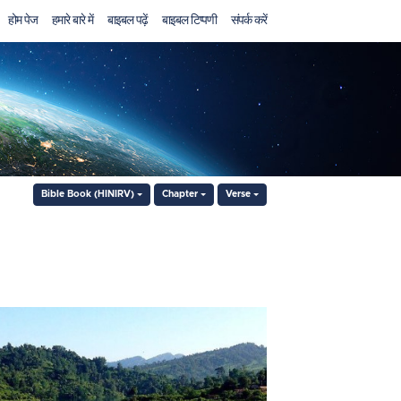
होम पेज
हमारे बारे में
बाइबल पढ़ें
बाइबल टिप्पणी
संपर्क करें
Bible Book (HINIRV)
Chapter
Verse