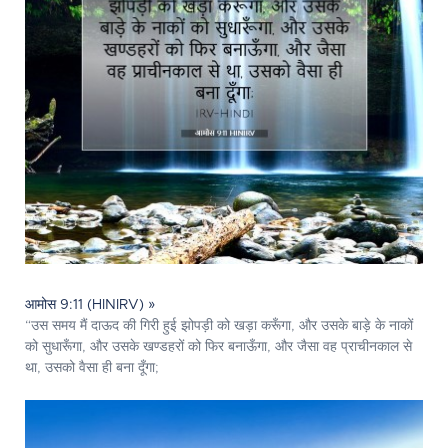
आमोस 9:11 (HINIRV) »
“उस समय मैं दाऊद की गिरी हुई झोपड़ी को खड़ा करूँगा, और उसके बाड़े के नाकों
को सुधारूँगा, और उसके खण्डहरों को फिर बनाऊँगा, और जैसा वह प्राचीनकाल से
था, उसको वैसा ही बना दूँगा;