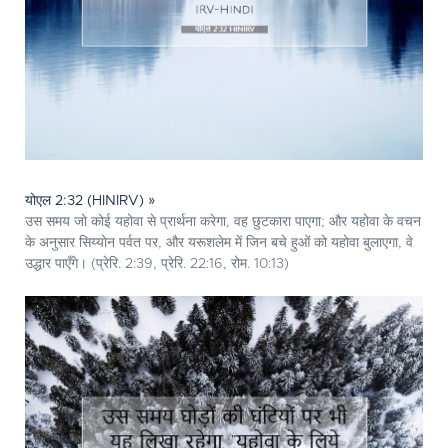
योएल 2:32 (HINIRV) »
उस समय जो कोई यहोवा से प्रार्थना करेगा, वह छुटकारा पाएगा; और यहोवा के वचन
के अनुसार सिय्योन पर्वत पर, और यरूशलेम में जिन बचे हुओं को यहोवा बुलाएगा, वे
उद्धार पाएँगे। (प्रेरि. 2:39, प्रेरि. 22:16, रोम. 10:13)