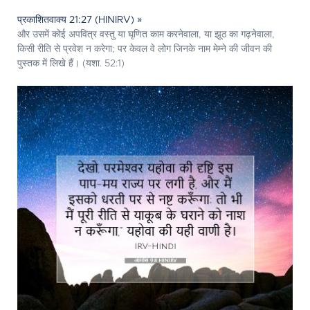
प्रकाशितवाक्य 21:27 (HINIRV) »
और उसमें कोई अपवित्र वस्तु या घृणित काम करनेवाला, या झूठ का गढ़नेवाला,
किसी रीति से प्रवेश न करेगा; पर केवल वे लोग जिनके नाम मेम्‍ने की जीवन की
पुस्तक में लिखे हैं। (यशा. 52:1)