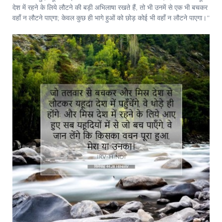
देश में रहने के लिये लौटने की बड़ी अभिलाषा रखते हैं, तो भी उनमें से एक भी बचकर
वहाँ न लौटने पाएगा; केवल कुछ ही भागे हुओं को छोड़ कोई भी वहाँ न लौटने पाएगा।”