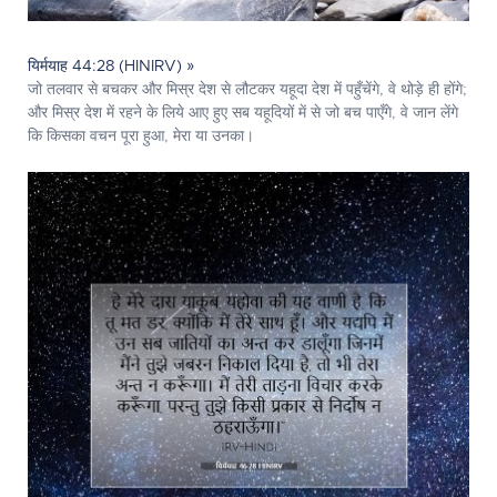
यिर्मयाह 44:28 (HINIRV) »
जो तलवार से बचकर और मिस्र देश से लौटकर यहूदा देश में पहुँचेंगे, वे थोड़े ही होंगे;
और मिस्र देश में रहने के लिये आए हुए सब यहूदियों में से जो बच पाएँगे, वे जान लेंगे
कि किसका वचन पूरा हुआ, मेरा या उनका।