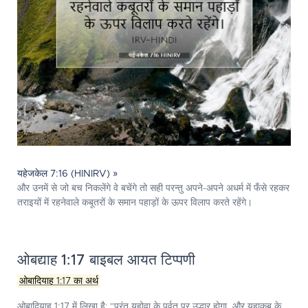
यहेजकेल 7:16 (HINIRV) »
और उनमें से जो बच निकलेंगे वे बचेंगे तो सही परन्तु अपने-अपने अधर्म में फँसे रहकर
तराइयों में रहनेवाले कबूतरों के समान पहाड़ों के ऊपर विलाप करते रहेंगे।
ओबद्याह 1:17 बाइबल आयत टिप्पणी
ओबादियाह 1:17 का अर्थ
ओबादियाह 1:17
में लिखा है: "परंतु यहोवा के पर्वत पर उद्धार होगा, और यहाकूब के