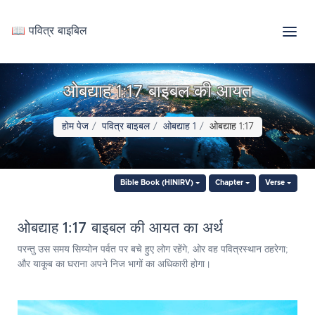
📖 पवित्र बाइबिल
ओबद्याह 1:17 बाइबल की आयत
होम पेज
पवित्र बाइबल
ओबद्याह 1
ओबद्याह 1:17
Bible Book (HINIRV)
Chapter
Verse
ओबद्याह 1:17 बाइबल की आयत का अर्थ
परन्तु उस समय सिय्योन पर्वत पर बचे हुए लोग रहेंगे, ओर वह पवित्रस्‍थान ठहरेगा;
और याकूब का घराना अपने निज भागों का अधिकारी होगा।