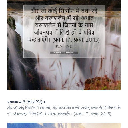
यशायाह 4:3 (HINIRV) »
और जो कोई सिय्योन में बचा रहे, और यरूशलेम में रहे, अर्थात् यरूशलेम में जितनों के
नाम जीवनपत्र में लिखे हों, वे पवित्र कहलाएँगे। (प्रका. 17:, प्रका. 20:15)