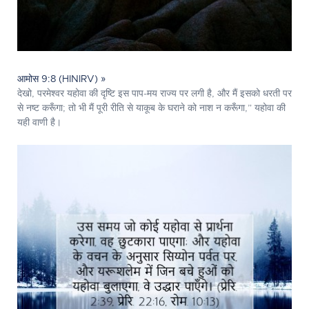
आमोस 9:8 (HINIRV) »
देखो, परमेश्‍वर यहोवा की दृष्टि इस पाप-मय राज्य पर लगी है, और मैं इसको धरती पर
से नष्ट करूँगा; तो भी मैं पूरी रीति से याकूब के घराने को नाश न करूँगा,” यहोवा की
यही वाणी है।