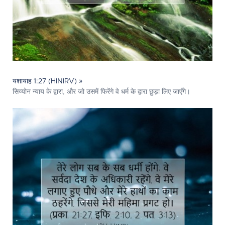
यशायाह 1:27 (HINIRV) »
सिय्योन न्याय के द्वारा, और जो उसमें फिरेंगे वे धर्म के द्वारा छुड़ा लिए जाएँगे।