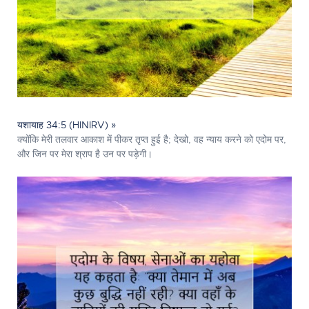
यशायाह 34:5 (HINIRV) »
क्योंकि मेरी तलवार आकाश में पीकर तृप्त हुई है; देखो, वह न्याय करने को एदोम पर,
और जिन पर मेरा श्राप है उन पर पड़ेगी।