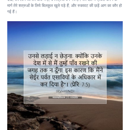
मार्ग तेरे शत्रुओं के लिये बिलकुल खुले पड़े हैं; और रुकावट की छड़ें आग का कौर हो
गई हैं।