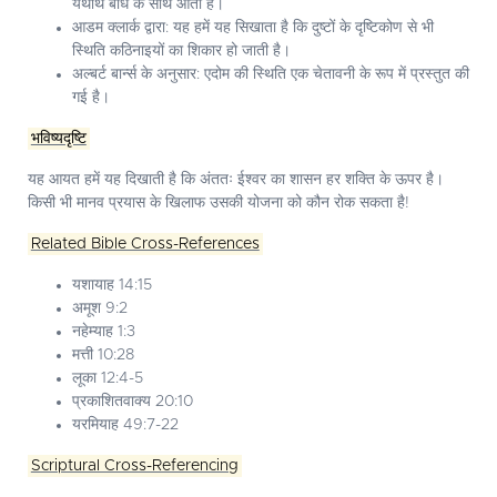
यथार्थ बोध के साथ आता है।
आडम क्लार्क द्वारा: यह हमें यह सिखाता है कि दुष्टों के दृष्टिकोण से भी
स्थिति कठिनाइयों का शिकार हो जाती है।
अल्बर्ट बार्न्स के अनुसार: एदोम की स्थिति एक चेतावनी के रूप में प्रस्तुत की
गई है।
भविष्यदृष्टि
यह आयत हमें यह दिखाती है कि अंततः ईश्वर का शासन हर शक्ति के ऊपर है।
किसी भी मानव प्रयास के खिलाफ उसकी योजना को कौन रोक सकता है!
Related Bible Cross-References
यशायाह 14:15
अमूश 9:2
नहेम्याह 1:3
मत्ती 10:28
लूका 12:4-5
प्रकाशितवाक्य 20:10
यरमियाह 49:7-22
Scriptural Cross-Referencing