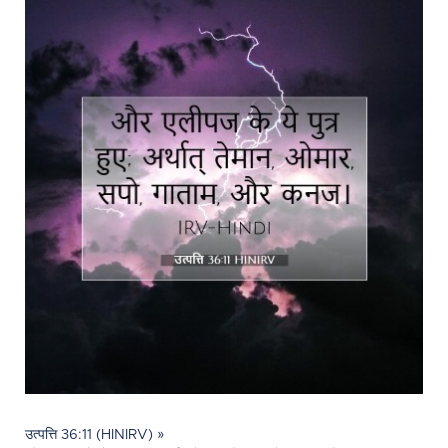
उत्पत्ति 36:11 (HINIRV) »