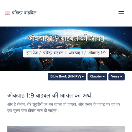
📖 पवित्र बाइबिल
ओबद्याह 1:9 बाइबल की आयत
होम पेज
पवित्र बाइबल
ओबद्याह 1
ओबद्याह 1:9
Bible Book (HINIRV)
Chapter
Verse
ओबद्याह 1:9 बाइबल की आयत का अर्थ
और हे तेमान, तेरे शूरवीरों का मन कच्चा हो जाएगा, और एसाव के पहाड़ पर का हर
एक पुरुष घात होकर नाश हो जाएगा।