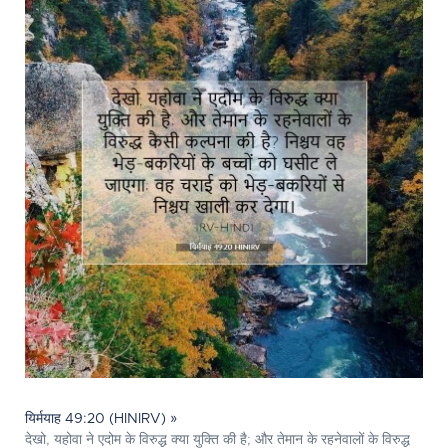
यिर्मयाह 49:20 (HINIRV) »
देखो, यहोवा ने एदोम के विरुद्ध क्या युक्ति की है; और तेमान के रहनेवालों के विरुद्ध