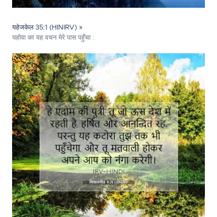
यहेजकेल 35:1 (HINIRV) »
यहोवा का यह वचन मेरे पास पहुँचा :