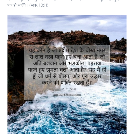
पार हो जाएँगे। (जक. 10:11)