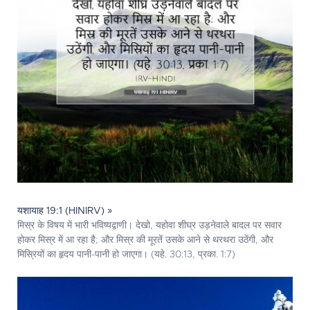
यशायाह 19:1 (HINIRV) »
मिस्र के विषय में भारी भविष्यद्वाणी। देखो, यहोवा शीघ्र उड़नेवाले बादल पर सवार
होकर मिस्र में आ रहा है; और मिस्र की मूरतें उसके आने से थरथरा उठेंगी, और
मिस्रियों का हृदय पानी-पानी हो जाएगा। (यहे. 30:13, प्रका. 1:7)