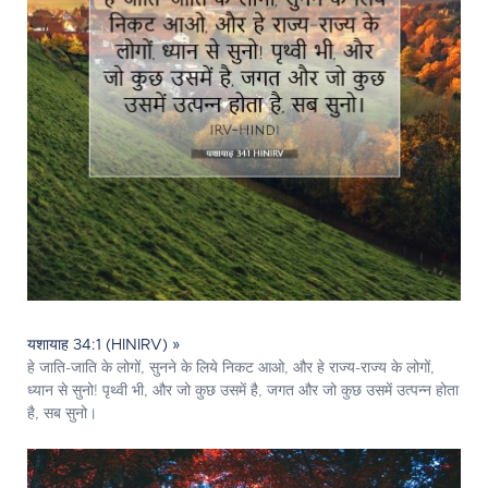
यशायाह 34:1 (HINIRV) »
हे जाति-जाति के लोगों, सुनने के लिये निकट आओ, और हे राज्य-राज्य के लोगों,
ध्यान से सुनो! पृथ्वी भी, और जो कुछ उसमें है, जगत और जो कुछ उसमें उत्‍पन्‍न होता
है, सब सुनो।