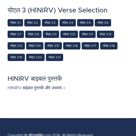
योएल 3 (HINIRV) Verse Selection
योएल 3:1
योएल 3:2
योएल 3:3
योएल 3:4
योएल 3:5
योएल 3:6
योएल 3:7
योएल 3:8
योएल 3:9
योएल 3:10
योएल 3:11
योएल 3:12
योएल 3:13
योएल 3:14
योएल 3:15
योएल 3:16
योएल 3:17
योएल 3:18
योएल 3:19
योएल 3:20
योएल 3:21
HINIRV बाइबल पुस्तकें
HINIRV बाइबल पुस्तकें और अध्याय »
Copyright ©
पवित्रबाइबिल.com
2026, All Rights Reserved.