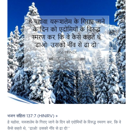
भजन संहिता 137:7 (HINIRV) »
हे यहोवा, यरूशलेम के गिराए जाने के दिन को एदोमियों के विरुद्ध स्मरण कर, कि वे
कैसे कहते थे, “ढाओ! उसको नींव से ढा दो!”