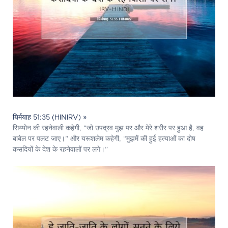
यिर्मयाह 51:35 (HINIRV) »
सिय्योन की रहनेवाली कहेगी, “जो उपद्रव मुझ पर और मेरे शरीर पर हुआ है, वह
बाबेल पर पलट जाए।” और यरूशलेम कहेगी, “मुझमें की हुई हत्याओं का दोष
कसदियों के देश के रहनेवालों पर लगे।”