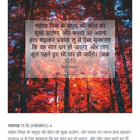
यशायाह 11:15 (HINIRV) »
यहोवा मिस्र के समुद्र की कोल को सूखा डालेगा, और फरात पर अपना हाथ बढ़ाकर
प्रचण्ड लू से ऐसा सुखाएगा कि वह सात धार हो जाएगा, और लोग जूता पहने हुए भी