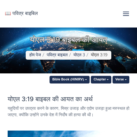
📖 पवित्र बाइबिल
योएल 3:19 बाइबल की आयत
होम पेज
पवित्र बाइबल
योएल 3
योएल 3:19
Bible Book (HINIRV)
Chapter
Verse
योएल 3:19 बाइबल की आयत का अर्थ
यहूदियों पर उपद्रव करने के कारण, मिस्र उजाड़ और एदोम उजड़ा हुआ मरुस्थल हो
जाएगा, क्योंकि उन्होंने उनके देश में निर्दोष की हत्या की थी।