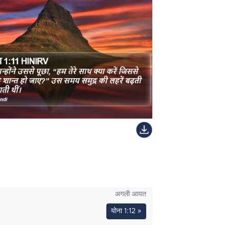
अगली आयत
योना 1:12 »