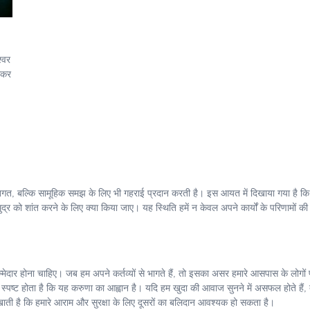
‍वर
लेकर
तिगत, बल्कि सामूहिक समझ के लिए भी गहराई प्रदान करती है। इस आयत में दिखाया गया है कि
 को शांत करने के लिए क्या किया जाए। यह स्थिति हमें न केवल अपने कार्यों के परिणामों की
ि जिम्मेदार होना चाहिए। जब हम अपने कर्तव्यों से भागते हैं, तो इसका असर हमारे आसपास के लोगों
यह स्पष्ट होता है कि यह करुणा का आह्वान है। यदि हम खुदा की आवाज सुनने में असफल होते हैं, 
ाती है कि हमारे आराम और सुरक्षा के लिए दूसरों का बलिदान आवश्यक हो सकता है।