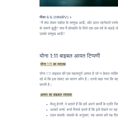
मीका 6:6 (HINIRV) »
“मैं क्या लेकर यहोवा के सम्मुख आऊँ, और ऊपर रहनेवाले परमेश्
के सामने झुकूँ? क्या मैं होमबलि के लिये एक-एक वर्ष के बछड़े 
उसके सम्मुख आऊँ?
योना 1:11 बाइबल आयत टिप्पणी
योना 1:11 का मतलब
योना 1:11 बाइबल की एक महत्वपूर्ण आयत है जो न केवल व्यक्
रहे थे कि इस संकट का कारण कौन है। उनसे कहा गया कि समुद्र
करती है।
आयत का बाइबल व्याख्या
मैथ्यू हेनरी:
वे बताते हैं कि हमें अपने कार्यों के प्रत
अल्बर्ट बर्न्स:
बर्न्स रिसर्च करते हैं कि इसे देखने पर 
एडम क्लार्क:
क्लार्क के अनुसार, यह आयत हमें यह दिख