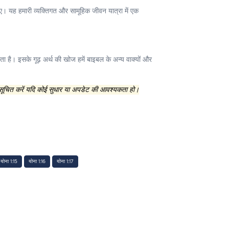
िए। यह हमारी व्यक्तिगत और सामूहिक जीवन यात्रा में एक
रता है। इसके गूढ़ अर्थ की खोज हमें बाइबल के अन्य वाक्यों और
 सूचित करें यदि कोई सुधार या अपडेट की आवश्यकता हो।
योना 1:15
योना 1:16
योना 1:17