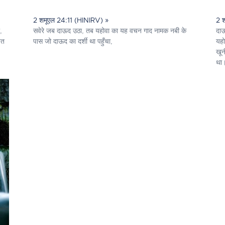
2 शमूएल 24:11 (HINIRV) »
2 
,
सवेरे जब दाऊद उठा, तब यहोवा का यह वचन गाद नामक नबी के
दाऊ
ित
पास जो दाऊद का दर्शी था पहुँचा,
यहो
खून
था