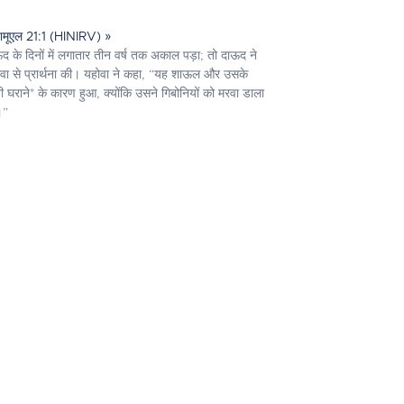
शमूएल 21:1 (HINIRV) »
द के दिनों में लगातार तीन वर्ष तक अकाल पड़ा; तो दाऊद ने
वा से प्रार्थना की। यहोवा ने कहा, “यह शाऊल और उसके
ी घराने* के कारण हुआ, क्योंकि उसने गिबोनियों को मरवा डाला
।”