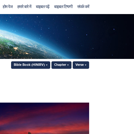
होम पेज
हमारे बारे में
बाइबल पढ़ें
बाइबल टिप्पणी
संपर्क करें
Bible Book (HINIRV)
Chapter
Verse