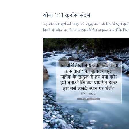
योना 1:11 क्रॉस संदर्भ
यह खंड शास्त्रों की समझ को समृद्ध करने के लिए विस्तृत क्र
किसी भी इमेज पर क्लिक करके संबंधित बाइबल आयतों के विस्तृत