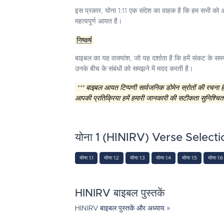
इस प्रकार, योना 1:11 एक संदेश का वाहक है कि हम सभी को अप
महत्वपूर्ण आयत है।
निष्कर्ष
बाइबल का यह वाक्यांश, जो यह दर्शाता है कि हमें संकट के समय
उनके बीच के संबंधों को समझने में मदद करती है।
*** बाइबल आयत टिप्पणी सार्वजनिक डोमेन स्रोतों की रचना
आपकी प्रतिक्रिया हमें हमारी जानकारी की सटीकता सुनिश्चित
योना 1 (HINIRV) Verse Selecti
योना 1:1
योना 1:2
योना 1:3
योना 1:4
योना 1:5
योना 1:6
HINIRV बाइबल पुस्तकें
HINIRV बाइबल पुस्तकें और अध्याय »