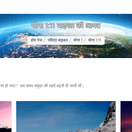
योना 1:11 बाइबल की आयत
होम पेज
पवित्र बाइबल
योना 1
योना 1:11
 शान्त हो जाए?” उस समय समुद्र की लहरें बढ़ती ही जाती थीं।