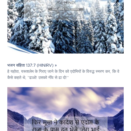
भजन संहिता 137:7 (HINIRV) »
हे यहोवा, यरूशलेम के गिराए जाने के दिन को एदोमियों के विरुद्ध स्मरण कर, कि वे
कैसे कहते थे, “ढाओ! उसको नींव से ढा दो!”