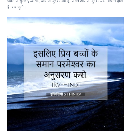
ध्यान से सुनो! पृथ्वी भी, और जो कुछ उसमें है, जगत और जो कुछ उसमें उत्‍पन्‍न होता
है, सब सुनो।