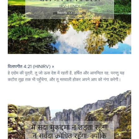
विलापगीत 4:21 (HINIRV) »
हे एदोम की पुत्री, तू जो ऊस देश में रहती है, हर्षित और आनन्दित रह; परन्तु यह
कटोरा तुझ तक भी पहुँचेगा, और तू मतवाली होकर अपने आप को नंगा करेगी।