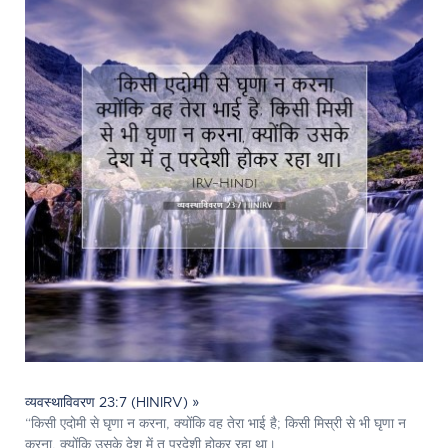
व्यवस्थाविवरण 23:7 (HINIRV) »
“किसी एदोमी से घृणा न करना, क्योंकि वह तेरा भाई है; किसी मिस्री से भी घृणा न
करना, क्योंकि उसके देश में तू परदेशी होकर रहा था।