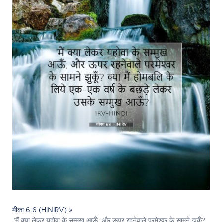
मीका 6:6 (HINIRV) »
“मैं क्या लेकर यहोवा के सम्मुख आऊँ, और ऊपर रहनेवाले परमेश्‍वर के सामने झुकूँ?