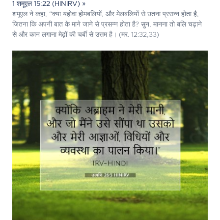
1 शमूएल 15:22 (HINIRV) »
शमूएल ने कहा, “क्या यहोवा होमबलियों, और मेलबलियों से उतना प्रसन्‍न होता है,
जितना कि अपनी बात के माने जाने से प्रसन्‍न होता है? सुन, मानना तो बलि चढ़ाने
से और कान लगाना मेढ़ों की चर्बी से उत्तम है। (मर. 12:32,33)