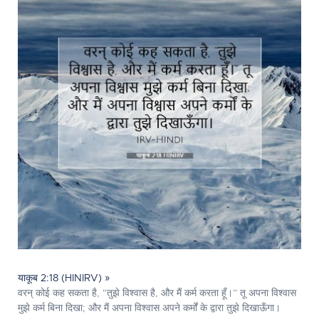
याकूब 2:18 (HINIRV) »
वरन् कोई कह सकता है, “तुझे विश्वास है, और मैं कर्म करता हूँ।” तू अपना विश्वास
मुझे कर्म बिना दिखा; और मैं अपना विश्वास अपने कर्मों के द्वारा तुझे दिखाऊँगा।