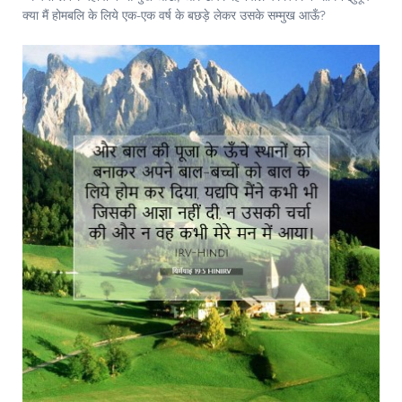
क्या मैं होमबलि के लिये एक-एक वर्ष के बछड़े लेकर उसके सम्मुख आऊँ?