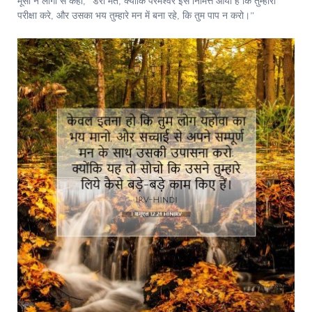
मूसा ने लोगों से कहा, “डरो मत; क्योंकि परमेश्‍वर इस निमित्त आया है कि तुम्हारी
परीक्षा करे, और उसका भय तुम्हारे मन में बना रहे, कि तुम पाप न करो।”