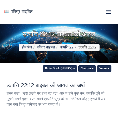
📖 पवित्र बाइबिल
उत्पत्ति 22:12 बाइबल की आयत
होम पेज
पवित्र बाइबल
उत्पत्ति 22
उत्पत्ति 22:12
Bible Book (HINIRV)
Chapter
Verse
उत्पत्ति 22:12 बाइबल की आयत का अर्थ
उसने कहा, “उस लड़के पर हाथ मत बढ़ा, और न उसे कुछ कर; क्योंकि तूने जो
मुझसे अपने पुत्र, वरन् अपने एकलौते पुत्र को भी, नहीं रख छोड़ा; इससे मैं अब
जान गया कि तू परमेश्‍वर का भय मानता है।”