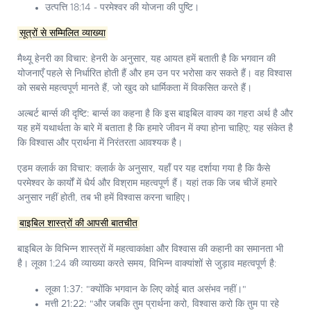
उत्पत्ति 18:14 - परमेश्वर की योजना की पुष्टि।
सूत्रों से सम्मिलित व्याख्या
मैथ्यू हेनरी का विचार:
हेनरी के अनुसार, यह आयत हमें बताती है कि भगवान की
योजनाएँ पहले से निर्धारित होती हैं और हम उन पर भरोसा कर सकते हैं। वह विश्वास
को सबसे महत्वपूर्ण मानते हैं, जो खुद को धार्मिकता में विकसित करते हैं।
अल्बर्ट बार्न्स की दृष्टि:
बार्न्स का कहना है कि इस बाइबिल वाक्य का गहरा अर्थ है और
यह हमें यथार्थता के बारे में बताता है कि हमारे जीवन में क्या होना चाहिए; यह संकेत है
कि विश्वास और प्रार्थना में निरंतरता आवश्यक है।
एडम क्लार्क का विचार:
क्लार्क के अनुसार, यहाँ पर यह दर्शाया गया है कि कैसे
परमेश्वर के कार्यों में धैर्य और विश्राम महत्वपूर्ण हैं। यहां तक कि जब चीजें हमारे
अनुसार नहीं होती, तब भी हमें विश्वास करना चाहिए।
बाइबिल शास्त्रों की आपसी बातचीत
बाइबिल के विभिन्न शास्त्रों में महत्वाकांक्षा और विश्वास की कहानी का समानता भी
है। लूका 1:24 की व्याख्या करते समय, विभिन्न वाक्यांशों से जुड़ाव महत्वपूर्ण है:
लूका 1:37:
"क्योंकि भगवान के लिए कोई बात असंभव नहीं।"
मत्ती 21:22:
"और जबकि तुम प्रार्थना करो, विश्वास करो कि तुम पा रहे