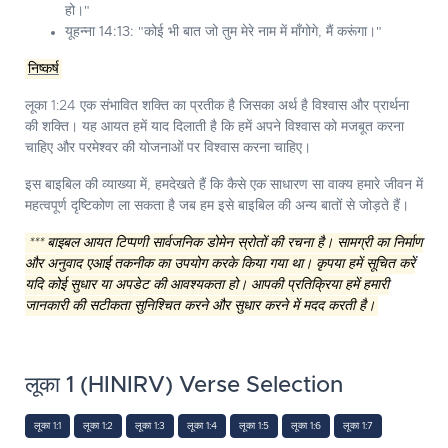
हो।"
यूहन्ना 14:13:
"कोई भी बात जो तुम मेरे नाम में माँगोगे, मैं करूंगा।"
निष्कर्ष
लूका 1:24 एक संभावित शक्ति का प्रतीक है जिसका अर्थ है विश्वास और प्रार्थना
की शक्ति। यह आयत हमें याद दिलाती है कि हमें अपने विश्वास को मजबूत करना
चाहिए और परमेश्वर की योजनाओं पर विश्वास करना चाहिए।
इस बाइबिल की व्याख्या में, हमदेखते हैं कि कैसे एक साधारण सा वाक्य हमारे जीवन में
महत्वपूर्ण दृष्टिकोण ला सकता है जब हम इसे बाइबिल की अन्य बातों से जोड़ते हैं।
*** बाइबल आयत टिप्पणी सार्वजनिक डोमेन स्रोतों की रचना है। सामग्री का निर्माण
और अनुवाद एआई तकनीक का उपयोग करके किया गया था। कृपया हमें सूचित करें
यदि कोई सुधार या अपडेट की आवश्यकता हो। आपकी प्रतिक्रिया हमें हमारी
जानकारी की सटीकता सुनिश्चित करने और सुधार करने में मदद करती है।
लूका 1 (HINIRV) Verse Selection
लूका 1:1
लूका 1:2
लूका 1:3
लूका 1:4
लूका 1:5
लूका 1:6
लूका 1:7