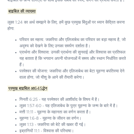
बाइबिल के अन्य शास्त्रों के साथ इसके संबंध को स्पष्ट करने का प्रयास करता है।
बाइबिल की व्याख्या
लूका 1:24 का अर्थ समझने के लिए, हमें कुछ प्रमुख बिंदुओं पर ध्यान केंद्रित करना
होगा:
परिवार का महत्व:
जकरिया और एलिजाबेथ का परिवार का बड़ा महत्व है, जो
अदृश्य को देखने के लिए उनका समर्पण दर्शाता है।
प्रार्थना और विश्वास:
उनकी प्रार्थना की सुनवाई और विश्वास का प्रतिफल
यह बताता है कि भगवान अपनी योजनाओं में समय और स्थान निर्धारित करते
हैं।
परमेश्वर की योजना:
जकरिया और एलिजाबेथ का बेटा यूहन्ना बपतिस्मा देने
वाला होगा, जो यीशु के आने की तैयारी करेगा।
प्रमुख बाइबिल आ645द्धेन
गिनती 6:25 - यह परमेश्वर की आशीर्वाद के विषय में है।
लूका 1:57-60 - यह एलिजाबेथ के पुत्र यूहन्ना के जन्म के बारे में है।
मत्ती 11:11 - यूहन्ना के महानता का वर्णन करता है।
यूहन्ना 1:6-8 - यूहन्ना के जीवन का वर्णन।
लूका 1:13 - जकरिया को बेटे की खबर दी गई।
इब्रानियों 11:1 - विश्वास की परिभाषा।